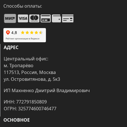
Способы оплаты:
АДРЕС
Центральный офис:
м. Тропарёво
117513, Россия, Москва
ул. Островитянова, д. 5к3
ИП Махненко Дмитрий Владимирович
ИНН: 772791850809
ОГРН: 325774600746477
ОСНОВНОЕ