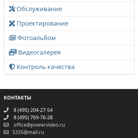
Обслуживание
Проектирование
Фотоальбом
Видеогалерея
Контроль качества
КОНТАКТЫ
8 (495) 204-27-54
8 (495) 769-76-28
office@powervideo.ru
5335@mail.ru