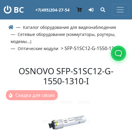
ВС
+7(495)204-27-54
Каталог оборудования для видеонаблюдения
Сетевые оборудование (коммутаторы, роутеры,
модемы…)
> SFP-S1SC12-G-1550-1310-I
Оптические модули
OSNOVO SFP-S1SC12-G-
1550-1310-I
Скидка для своих