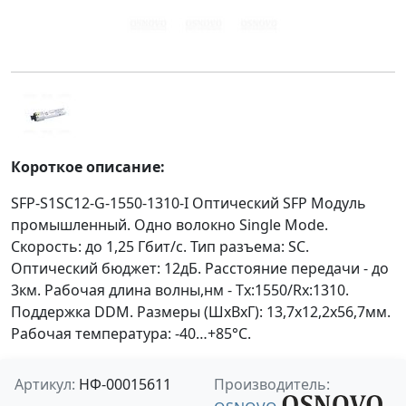
Короткое описание:
SFP-S1SC12-G-1550-1310-I Оптический SFP Модуль
промышленный. Одно волокно Single Mode.
Скорость: до 1,25 Гбит/c. Тип разъема: SC.
Оптический бюджет: 12дБ. Расстояние передачи - до
3км. Рабочая длина волны,нм - Tx:1550/Rx:1310.
Поддержка DDM. Размеры (ШхВхГ): 13,7x12,2x56,7мм.
Рабочая температура: -40…+85°С.
Артикул:
НФ-00015611
Производитель: