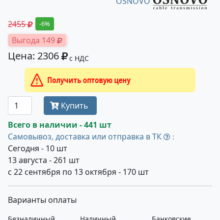
OSNOVO
2455
-6%
Выгода 149
Цена: 2306
с НДС
Получить оптовую цену
Купить
Всего в наличии - 441 шт
Самовывоз, доставка или отправка в ТК
:
Сегодня - 10 шт
13 августа - 261 шт
с 22 сентября по 13 октября - 170 шт
Варианты оплаты
Безналичный
Наличный
Банковские