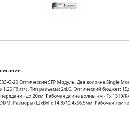
описание:
C33-G-20 Оптический SFP Модуль. Два волокна Single Mo
о 1,25 Гбит/c. Тип разъема: 2xLC. Оптический бюджет: 15
передачи - до 20км. Рабочая длина волны,нм - Tx:1310/Rx
DDM. Размеры (ШхВхГ): 14,8x12,4x56,5мм. Рабочая темпе