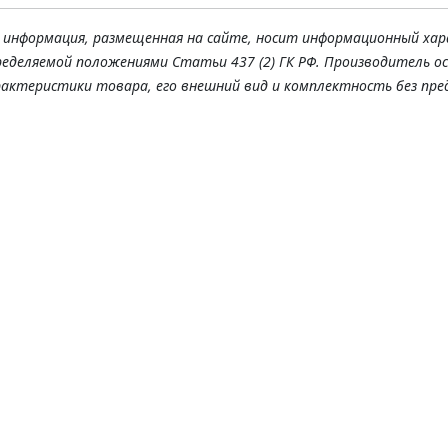
я информация, размещенная на сайте, носит информационный хар
ределяемой положениями Статьи 437 (2) ГК РФ. Производитель о
рактеристики товара, его внешний вид и комплектность без пре