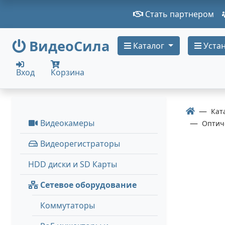
Стать партнером
ВидеоСила
Каталог
Устан
Вход
Корзина
Кат
Видеокамеры
Оптич
Видеорегистраторы
HDD диски и SD Карты
Сетевое оборудование
Коммутаторы