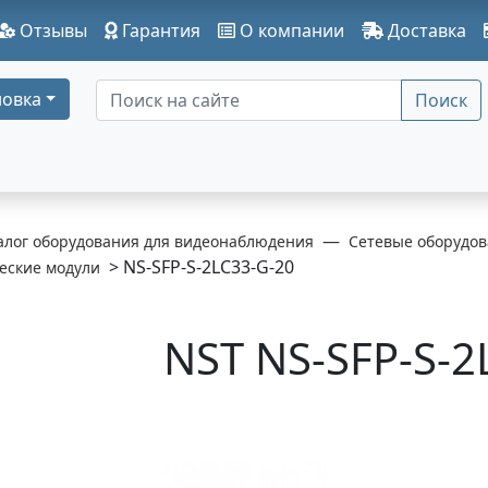
Отзывы
Гарантия
О компании
Доставка
овка
Поиск
алог оборудования для видеонаблюдения
Сетевые оборудов
> NS-SFP-S-2LC33-G-20
еские модули
NST NS-SFP-S-2