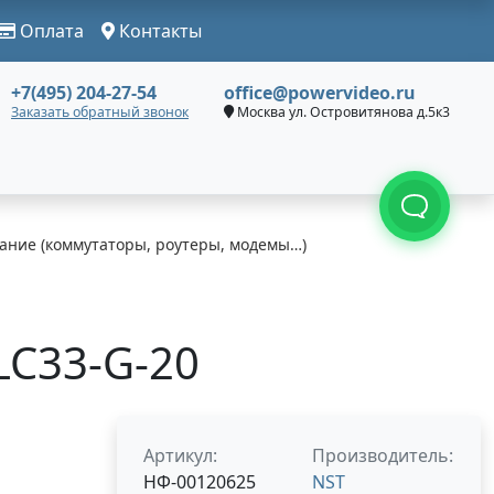
Оплата
Контакты
+7(495) 204-27-54
office@powervideo.ru
Заказать обратный звонок
Москва ул. Островитянова д.5к3
ание (коммутаторы, роутеры, модемы…)
LC33-G-20
Артикул:
Производитель:
НФ-00120625
NST