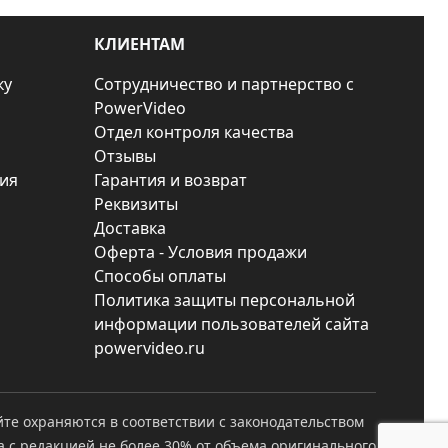
КЛИЕНТАМ
ку
Сотрудничество и партнерство с
PowerVideo
Отдел контроля качества
Отзывы
ия
Гарантия и возврат
Реквизиты
Доставка
Оферта - Условия продажи
Способы оплаты
Политика защиты персональной
информации пользователей сайта
powervideo.ru
йте охраняются в соответствии с законодательством
а с редакцией не более 30% от объема оригинального