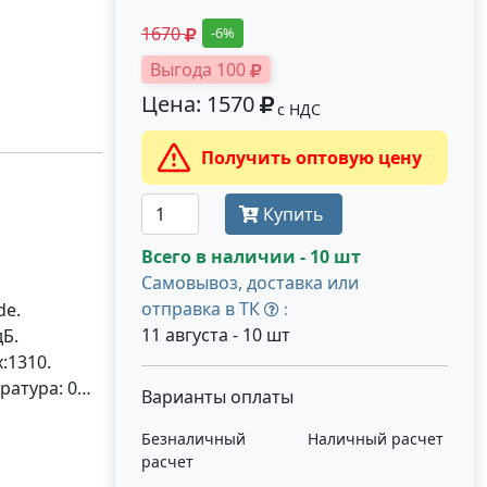
1670
-6%
Выгода 100
Цена: 1570
с НДС
Получить оптовую цену
Купить
Всего в наличии - 10 шт
Самовывоз, доставка или
отправка в ТК
de.
:
11 августа - 10 шт
дБ.
:1310.
ратура: 0…
Варианты оплаты
Безналичный
Наличный расчет
расчет