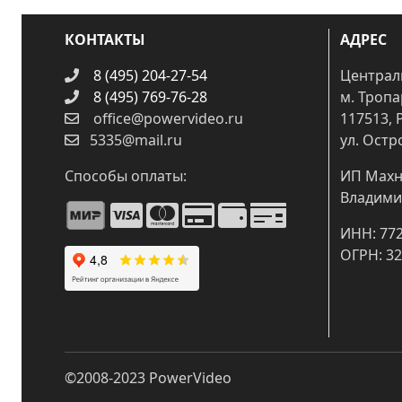
КОНТАКТЫ
АДРЕС
8 (495) 204-27-54
Централ
8 (495) 769-76-28
м. Троп
office@powervideo.ru
117513, 
5335@mail.ru
ул. Остр
Способы оплаты:
ИП Махн
Владими
ИНН: 77
ОГРН: 3
©2008-2023
PowerVideo