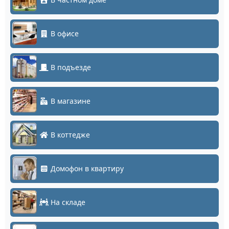
В офисе
В подъезде
В магазине
В коттедже
Домофон в квартиру
На складе