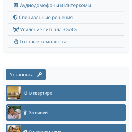
Аудиодомофоны и Интеркомы
Специальные решения
Усиление сигнала 3G/4G
Готовые комплекты
Установка
В квартире
За няней
В частном доме