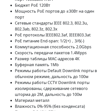
Бюджет PoE 120Вт
Мощность PoE портов до ≤30Вт на один
порт
Сетевые стандарты IEEE 802.3, 802.3u,
802.3ab, 802.3z, 802.3x
PoE протоколы IEEE802.3af, IEEE803.3at
PoE питание End-span: 1/2(+)，3/6(-)
Коммутационная способность 2.0Gbps
Скорость передачи пакетов 1.4Mpps
Размер таблицы МАС-адресов 4К
Буферная память 1Mb
Режимы работы Default Downlink порты в
обычном режиме, дальность до 100м
Режимы работы CCTV Downlink порты
изолированы, сдерживание сетевого
шторма до 2M, дальность до 100м
Материал металл
Влажность 0%-95% (без конденсата)