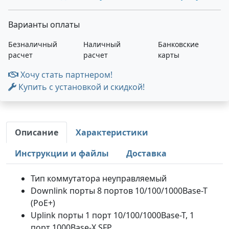
Варианты оплаты
Безналичный
Наличный
Банковские
расчет
расчет
карты
Хочу стать партнером!
Купить с установкой и скидкой!
Описание
Характеристики
Инструкции и файлы
Доставка
Тип коммутатора неуправляемый
Downlink порты 8 портов 10/100/1000Base-T
(PoE+)
Uplink порты 1 порт 10/100/1000Base-T, 1
порт 1000Base-X SFP