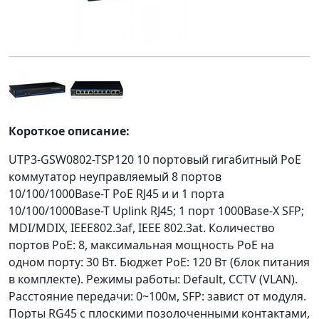
Короткое описание:
UTP3-GSW0802-TSP120 10 портовый гигабитный PoE
коммутатор неуправляемый 8 портов
10/100/1000Base-T PoE RJ45 и и 1 порта
10/100/1000Base-T Uplink RJ45; 1 порт 1000Base-X SFP;
MDI/MDIX, IEEE802.3af, IEEE 802.3at. Количество
портов PoE: 8, максимальная мощность PoE на
одном порту: 30 Вт. Бюджет РoЕ: 120 Вт (блок питания
в комплекте). Режимы работы: Default, CCTV (VLAN).
Расстояние передачи: 0~100м, SFP: завист от модуля.
Порты RG45 с плоскими позолоченными контактами,