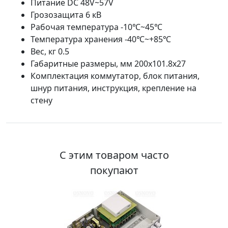
Питание DC 48V~57V
Грозозащита 6 кВ
Рабочая температура -10℃~45℃
Температура хранения -40℃~+85℃
Вес, кг 0.5
Габаритные размеры, мм 200х101.8х27
Комплектация коммутатор, блок питания,
шнур питания, инструкция, крепление на
стену
С этим товаром часто
покупают