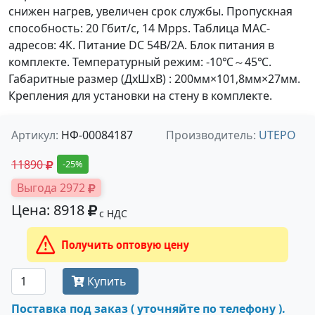
снижен нагрев, увеличен срок службы. Пропускная
способность: 20 Гбит/с, 14 Mpps. Таблица MAC-
адресов: 4К. Питание DC 54В/2А. Блок питания в
комплекте. Температурный режим: -10℃～45℃.
Габаритные размер (ДxШxВ) : 200мм×101,8мм×27мм.
Крепления для установки на стену в комплекте.
Артикул:
НФ-00084187
Производитель:
UTEPO
11890
-25%
Выгода 2972
Цена: 8918
с НДС
Получить оптовую цену
Купить
Поставка под заказ ( уточняйте по телефону ).