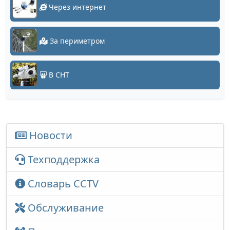
Через интернет
За периметром
В СНТ
Новости
Техподдержка
Словарь CCTV
Обслуживание