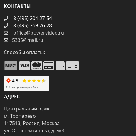
КОНТАКТЫ
8 (495) 204-27-54
8 (495) 769-76-28
office@powervideo.ru
5335@mail.ru
Способы оплаты:
АДРЕС
Центральный офис:
м. Тропарёво
117513, Россия, Москва
ул. Островитянова, д. 5к3