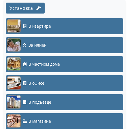
Установка
В квартире
За няней
В частном доме
В офисе
В подъезде
В магазине