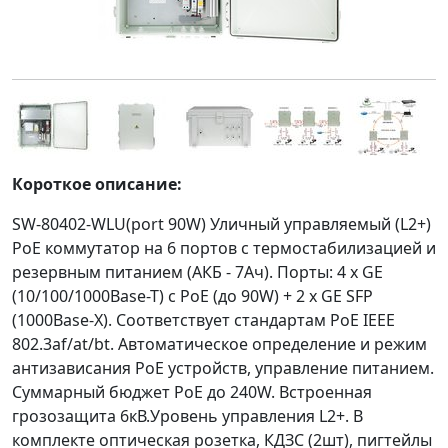
Короткое описание:
SW-80402-WLU(port 90W) Уличный управляемый (L2+)
PoE коммутатор на 6 портов с термостабилизацией и
резервным питанием (АКБ - 7Ач). Порты: 4 x GE
(10/100/1000Base-T) с PoE (до 90W) + 2 x GE SFP
(1000Base-X). Соответствует стандартам PoE IEEE
802.3af/at/bt. Автоматическое определение и режим
антизависания PoE устройств, управление питанием.
Суммарный бюджет PoE до 240W. Встроенная
грозозащита 6кВ.Уровень управления L2+. В
комплекте оптическая розетка, КДЗС (2шт), пигтейлы