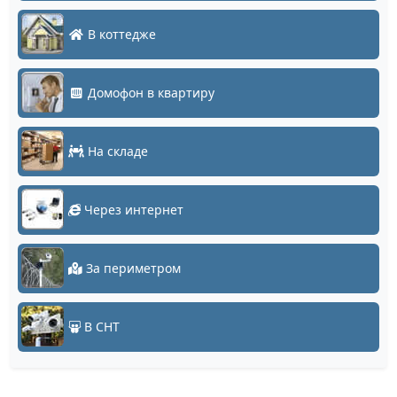
В коттедже
Домофон в квартиру
На складе
Через интернет
За периметром
В СНТ