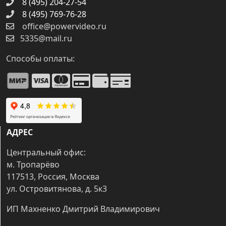
8 (495) 204-27-54
8 (495) 769-76-28
office@powervideo.ru
5335@mail.ru
Способы оплаты:
АДРЕС
Центральный офис:
м. Тропарёво
117513, Россия, Москва
ул. Островитянова, д. 5к3
ИП Махненко Дмитрий Владимирович