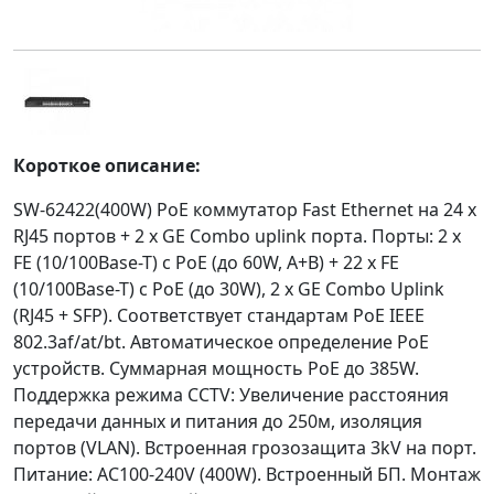
Короткое описание:
SW-62422(400W) PoE коммутатор Fast Ethernet на 24 x
RJ45 портов + 2 x GE Combo uplink порта. Порты: 2 x
FE (10/100Base-T) с PoE (до 60W, A+B) + 22 x FE
(10/100Base-T) с PoE (до 30W), 2 x GE Combo Uplink
(RJ45 + SFP). Соответствует стандартам PoE IEEE
802.3af/at/bt. Автоматическое определение PoE
устройств. Суммарная мощность PoE до 385W.
Поддержка режима CCTV: Увеличение расстояния
передачи данных и питания до 250м, изоляция
портов (VLAN). Встроенная грозозащита 3kV на порт.
Питание: AC100-240V (400W). Встроенный БП. Монтаж