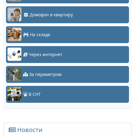
Домофон в квартиру
На складе
Через интернет
За периметром
В СНТ
Новости