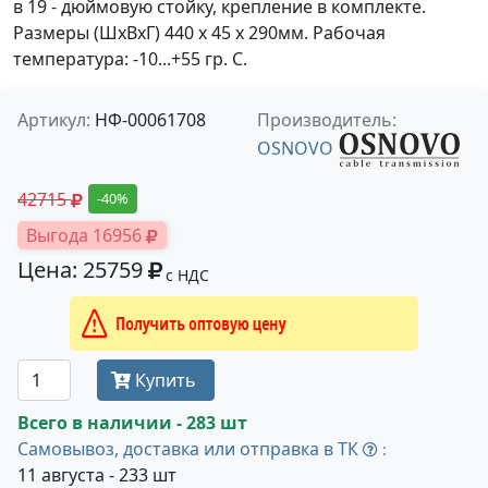
в 19 - дюймовую стойку, крепление в комплекте.
Размеры (ШxВxГ) 440 x 45 x 290мм. Рабочая
температура: -10...+55 гр. С.
Артикул:
НФ-00061708
Производитель:
OSNOVO
42715
-40%
Выгода 16956
Цена: 25759
с НДС
Получить оптовую цену
Купить
Всего в наличии - 283 шт
Самовывоз, доставка или отправка в ТК
:
11 августа - 233 шт