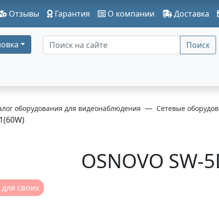
Отзывы
Гарантия
О компании
Доставка
овка
Поиск
алог оборудования для видеонаблюдения
Сетевые оборудов
1(60W)
OSNOVO SW-5D
 для своих