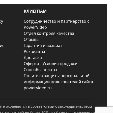
КЛИЕНТАМ
ку
Сотрудничество и партнерство с
PowerVideo
Отдел контроля качества
Отзывы
ия
Гарантия и возврат
Реквизиты
Доставка
Оферта - Условия продажи
Способы оплаты
Политика защиты персональной
информации пользователей сайта
powervideo.ru
йте охраняются в соответствии с законодательством
а с редакцией не более 30% от объема оригинального