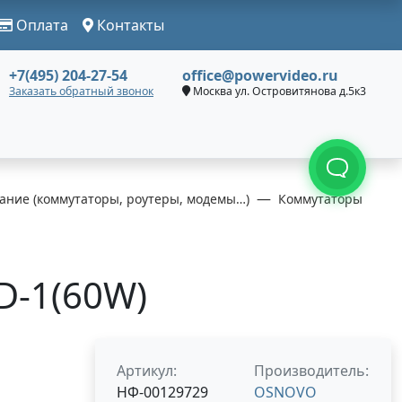
Оплата
Контакты
+7(495) 204-27-54
office@powervideo.ru
Заказать обратный звонок
Москва ул. Островитянова д.5к3
ание (коммутаторы, роутеры, модемы…)
Коммутаторы
-1(60W)
Артикул:
Производитель:
НФ-00129729
OSNOVO