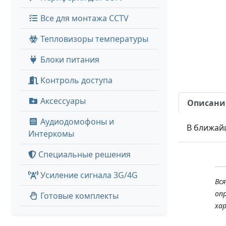
Все для монтажа CCTV
Тепловизоры температуры
Блоки питания
Контроль доступа
Аксессуары
Описани
Аудиодомофоны и
В ближай
Интеркомы
Специальные решения
Усиление сигнала 3G/4G
Вс
оп
Готовые комплекты
ха