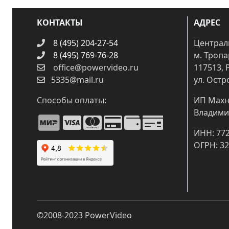
КОНТАКТЫ
АДРЕС
8 (495) 204-27-54
Централ
8 (495) 769-76-28
м. Троп
office@powervideo.ru
117513, 
5335@mail.ru
ул. Остр
Способы оплаты:
ИП Махн
Владими
ИНН: 77
ОГРН: 3
©2008-2023
PowerVideo