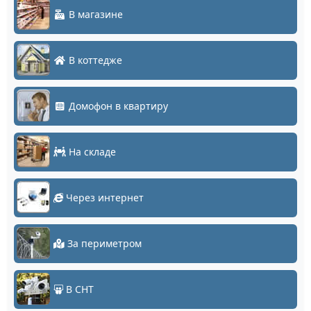
В магазине
В коттедже
Домофон в квартиру
На складе
Через интернет
За периметром
В СНТ