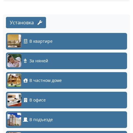
Установка
В квартире
За няней
В частном доме
В офисе
В подъезде