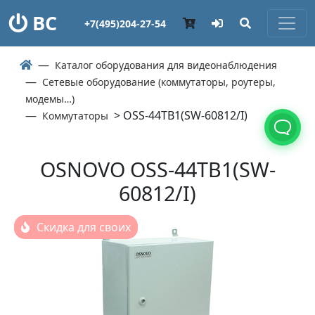
ВС
+7(495)204-27-54
Каталог оборудования для видеонаблюдения
Сетевые оборудование (коммутаторы, роутеры,
модемы…)
> OSS-44TB1(SW-60812/I)
Коммутаторы
OSNOVO OSS-44TB1(SW-
60812/I)
Скидка для своих