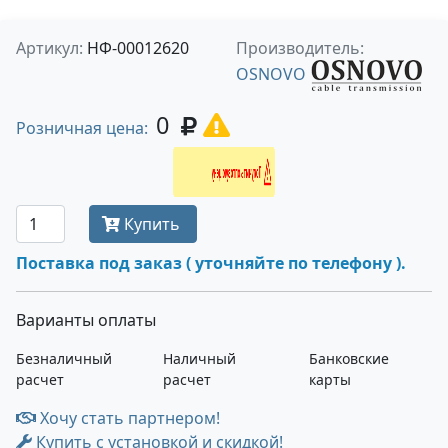
Артикул:
НФ-00012620
Производитель:
OSNOVO
0
Розничная цена:
Получить оптовую цену
Купить
Поставка под заказ ( уточняйте по телефону ).
Варианты оплаты
Безналичный
Наличный
Банковские
расчет
расчет
карты
Хочу стать партнером!
Купить с установкой и скидкой!