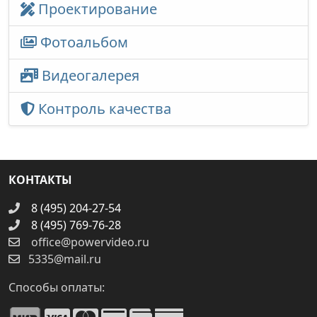
Проектирование
Фотоальбом
Видеогалерея
Контроль качества
КОНТАКТЫ
8 (495) 204-27-54
8 (495) 769-76-28
office@powervideo.ru
5335@mail.ru
Способы оплаты: