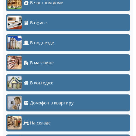
В частном доме
В офисе
В подъезде
В магазине
В коттедже
Домофон в квартиру
На складе