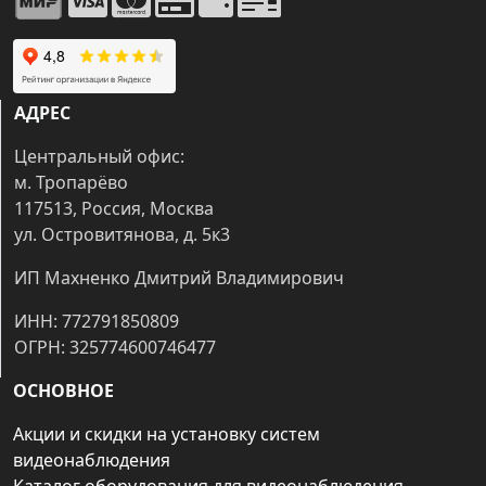
АДРЕС
Центральный офис:
м. Тропарёво
117513, Россия, Москва
ул. Островитянова, д. 5к3
ИП Махненко Дмитрий Владимирович
ИНН: 772791850809
ОГРН: 325774600746477
ОСНОВНОЕ
Акции и скидки на установку систем
видеонаблюдения