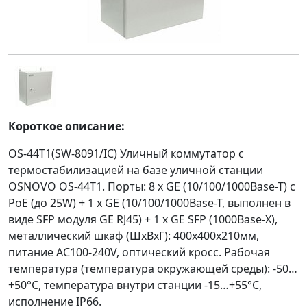
Короткое описание:
OS-44T1(SW-8091/IC) Уличный коммутатор с
термостабилизацией на базе уличной станции
OSNOVO OS-44T1. Порты: 8 x GE (10/100/1000Base-T) с
PoE (до 25W) + 1 x GE (10/100/1000Base-T, выполнен в
виде SFP модуля GE RJ45) + 1 x GE SFP (1000Base-X),
металлический шкаф (ШxВxГ): 400х400х210мм,
питание AC100-240V, оптический кросс. Рабочая
температура (температура окружающей среды): -50…
+50°С, температура внутри станции -15…+55°С,
исполнение IP66.