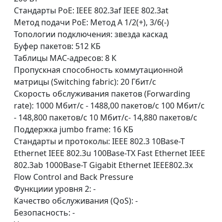
Стандарты PoE: IEEE 802.3af IEEE 802.3at
Метод подачи PoE: Метод A 1/2(+), 3/6(-)
Топологии подключения: звезда каскад
Буфер пакетов: 512 КБ
Таблицы MAC-адресов: 8 К
Пропускная способность коммутационной
матрицы (Switching fabric): 20 Гбит/с
Скорость обслуживания пакетов (Forwarding
rate): 1000 Мбит/с - 1488,00 пакетов/с 100 Мбит/c
- 148,800 пакетов/c 10 Мбит/c- 14,880 пакетов/c
Поддержка jumbo frame: 16 КБ
Стандарты и протоколы: IEEE 802.3 10Base-T
Ethernet IEEE 802.3u 100Base-TX Fast Ethernet IEEE
802.3ab 1000Base-T Gigabit Ethernet IEEE802.3x
Flow Control and Back Pressure
Функциии уровня 2: -
Качество обслуживания (QoS): -
Безопасность: -