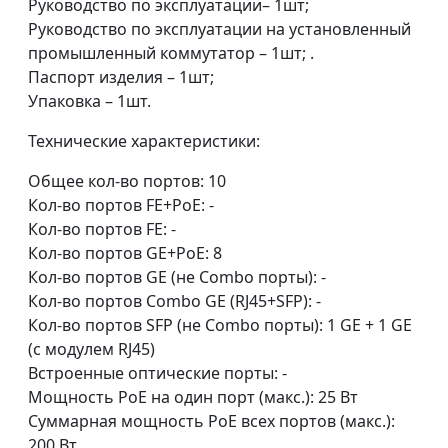
Руководство по эксплуатации– 1шт;
Руководство по эксплуатации на установленный
промышленный коммутатор – 1шт; .
Паспорт изделия – 1шт;
Упаковка – 1шт.
Технические характеристики:
Общее кол-во портов: 10
Кол-во портов FE+PoE: -
Кол-во портов FE: -
Кол-во портов GE+PoE: 8
Кол-во портов GE (не Combo порты): -
Кол-во портов Combo GE (RJ45+SFP): -
Кол-во портов SFP (не Combo порты): 1 GE + 1 GE
(c модулем RJ45)
Встроенные оптические порты: -
Мощность PoE на один порт (макс.): 25 Вт
Суммарная мощность PoE всех портов (макс.):
200 Вт