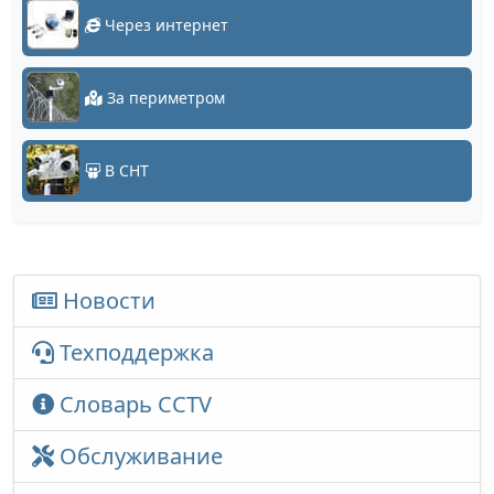
Через интернет
За периметром
В СНТ
Новости
Техподдержка
Словарь CCTV
Обслуживание