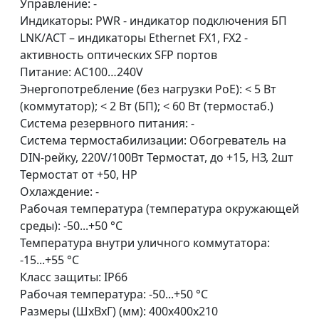
Управление: -
Индикаторы: PWR - индикатор подключения БП
LNK/ACT – индикаторы Ethernet FX1, FX2 -
активность оптических SFP портов
Питание: AC100…240V
Энергопотребление (без нагрузки PoE): < 5 Вт
(коммутатор); < 2 Вт (БП); < 60 Вт (термостаб.)
Система резервного питания: -
Система термостабилизации: Обогреватель на
DIN-рейку, 220V/100Вт Термостат, до +15, НЗ, 2шт
Термостат от +50, НР
Охлаждение: -
Рабочая температура (температура окружающей
среды): -50...+50 °С
Температура внутри уличного коммутатора:
-15...+55 °С
Класс защиты: IP66
Рабочая температура: -50...+50 °С
Размеры (ШхВхГ) (мм): 400х400х210