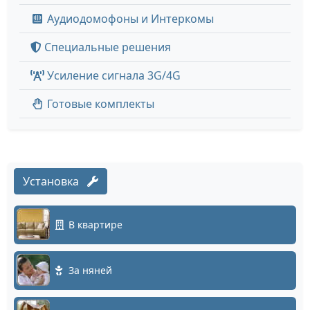
Аудиодомофоны и Интеркомы
Специальные решения
Усиление сигнала 3G/4G
Готовые комплекты
Установка
В квартире
За няней