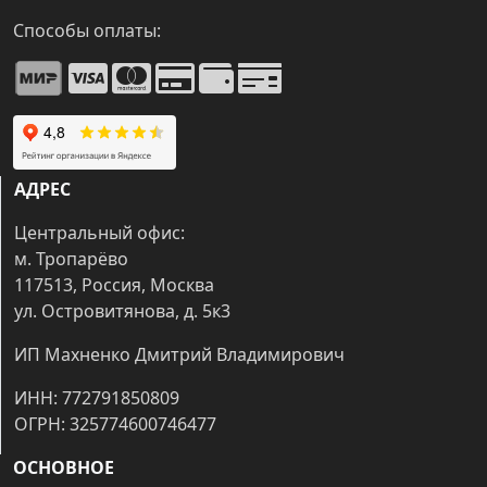
Способы оплаты:
АДРЕС
Центральный офис:
м. Тропарёво
117513, Россия, Москва
ул. Островитянова, д. 5к3
ИП Махненко Дмитрий Владимирович
ИНН: 772791850809
ОГРН: 325774600746477
ОСНОВНОЕ