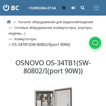
ВС
+7(495)204-27-54
Каталог оборудования для видеонаблюдения
Сетевые оборудование (коммутаторы, роутеры,
модемы…)
Коммутаторы
> OS-34TB1(SW-80802/I(port 90W))
OSNOVO OS-34TB1(SW-
80802/I(port 90W))