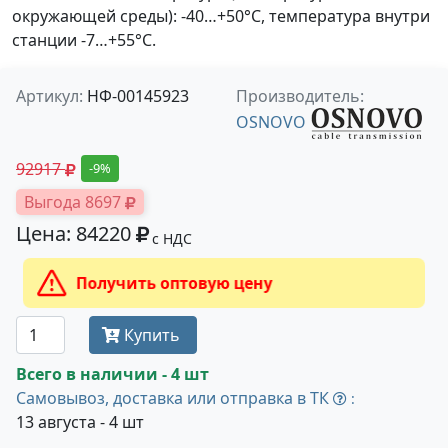
окружающей среды): -40…+50°С, температура внутри
станции -7…+55°С.
Артикул:
НФ-00145923
Производитель:
OSNOVO
92917
-9%
Выгода 8697
Цена: 84220
с НДС
Получить оптовую цену
Купить
Всего в наличии - 4 шт
Самовывоз, доставка или отправка в ТК
:
13 августа - 4 шт