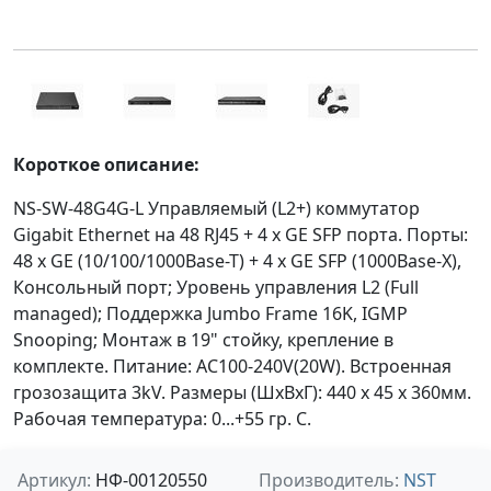
Короткое описание:
NS-SW-48G4G-L Управляемый (L2+) коммутатор
Gigabit Ethernet на 48 RJ45 + 4 x GE SFP порта. Порты:
48 x GE (10/100/1000Base-T) + 4 x GE SFP (1000Base-X),
Консольный порт; Уровень управления L2 (Full
managed); Поддержка Jumbo Frame 16K, IGMP
Snooping; Монтаж в 19" стойку, крепление в
комплекте. Питание: AC100-240V(20W). Встроенная
грозозащита 3kV. Размеры (ШхВхГ): 440 x 45 x 360мм.
Рабочая температура: 0...+55 гр. С.
Артикул:
НФ-00120550
Производитель:
NST