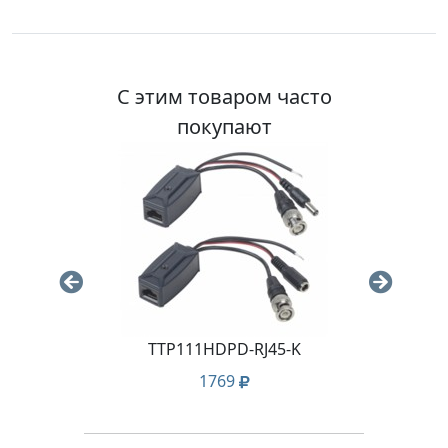
С этим товаром часто
покупают
P-
TTP111HDPD-RJ45-K
1769