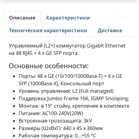
Описание
Характеристики
Технические характеристики
Доставка
Управляемый (L2+) коммутатор Gigabit Ethernet
на 48 RJ45 + 4 x GE SFP порта.
Основные особенности:
Порты: 48 x GE (10/100/1000Base-T) + 4 x GE
SFP (1000Base-X), Консольный порт
Уровень управления: L2 (Full managed)
Поддержка Jumbo Frame 16K, IGMP Snooping;
Монтаж: в 19" стойку, крепление в комплекте
Питание: AC100-240V(20W)
Встроенная грозозащита: 3kV
Размеры (ШхВхГ): 440 x 45 x 360мм
Рабочая температура: 0...+55 °C