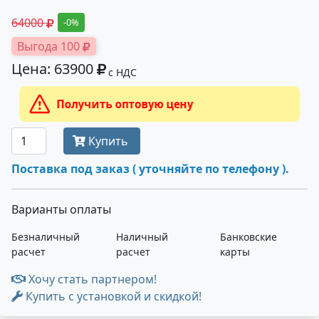
64000
-0%
Выгода 100
Цена: 63900
с НДС
Получить оптовую цену
Купить
Поставка под заказ ( уточняйте по телефону ).
Варианты оплаты
Безналичный
Наличный
Банковские
расчет
расчет
карты
Хочу стать партнером!
Купить с установкой и скидкой!