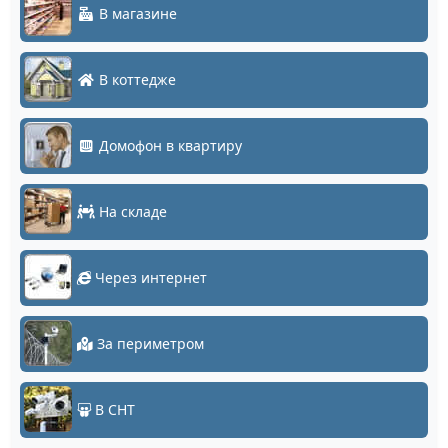
В магазине
В коттедже
Домофон в квартиру
На складе
Через интернет
За периметром
В СНТ