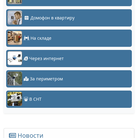
Домофон в квартиру
На складе
Через интернет
За периметром
В СНТ
Новости