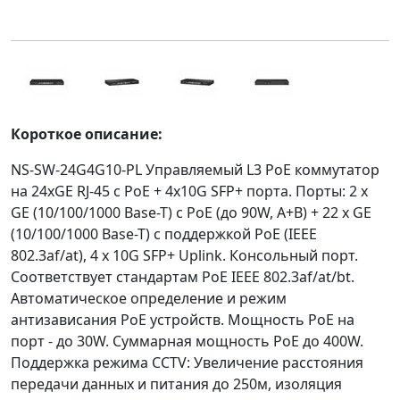
Короткое описание:
NS-SW-24G4G10-PL Управляемый L3 PoE коммутатор
на 24xGE RJ-45 c PoE + 4х10G SFP+ порта. Порты: 2 x
GE (10/100/1000 Base-T) с PoE (до 90W, A+B) + 22 x GE
(10/100/1000 Base-T) с поддержкой PoE (IEEE
802.3af/at), 4 x 10G SFP+ Uplink. Консольный порт.
Соответствует стандартам PoE IEEE 802.3af/at/bt.
Автоматическое определение и режим
антизависания PoE устройств. Мощность PoE на
порт - до 30W. Суммарная мощность PoE до 400W.
Поддержка режима CCTV: Увеличение расстояния
передачи данных и питания до 250м, изоляция