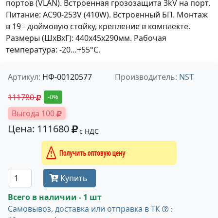
портов (VLAN). Встроенная грозозащита 3kV на порт.
Питание: AC90-253V (410W). Встроенный БП. Монтаж
в 19 - дюймовую стойку, крепление в комплекте.
Размеры (ШхВхГ): 440x45x290мм. Рабочая
температура: -20…+55°С.
Артикул:
НФ-00120577
Производитель:
NST
111780
-0%
Выгода 100
Цена: 111680
с НДС
Получить оптовую цену
Купить
Всего в наличии - 1 шт
Самовывоз, доставка или отправка в ТК
: