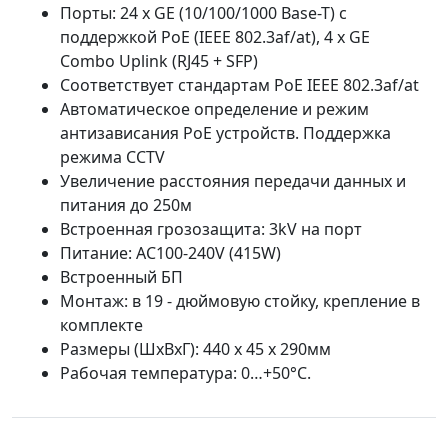
Порты: 24 x GE (10/100/1000 Base-T) с
поддержкой PoE (IEEE 802.3af/at), 4 x GE
Combo Uplink (RJ45 + SFP)
Соответствует стандартам PoE IEEE 802.3af/at
Автоматическое определение и режим
антизависания PoE устройств. Поддержка
режима CCTV
Увеличение расстояния передачи данных и
питания до 250м
Встроенная грозозащита: 3kV на порт
Питание: AC100-240V (415W)
Встроенный БП
Монтаж: в 19 - дюймовую стойку, крепление в
комплекте
Размеры (ШхВхГ): 440 x 45 x 290мм
Рабочая температура: 0…+50°С.