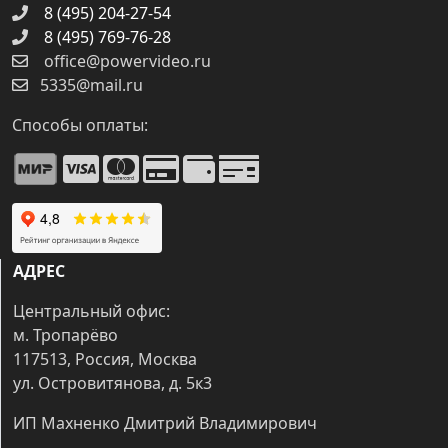
8 (495) 204-27-54
8 (495) 769-76-28
office@powervideo.ru
5335@mail.ru
Способы оплаты:
АДРЕС
Центральный офис:
м. Тропарёво
117513, Россия, Москва
ул. Островитянова, д. 5к3
ИП Махненко Дмитрий Владимирович