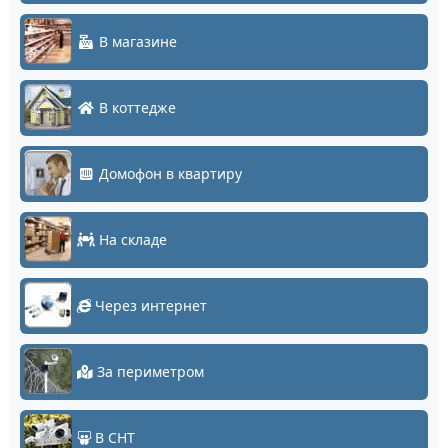
В магазине
В коттедже
Домофон в квартиру
На складе
Через интернет
За периметром
В СНТ