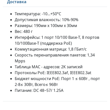
Доставка
Температура: -10...+50°С
Допустимая влажность: 10%-90%
Размеры: 190мм x 100мм x 30мм
Вес: 480 г
Интерфейсы: 1 порт 10/100 Base-T, 8 портов
10/100Base-T (поддержка PoE)
Коммутационная матрица: 1,8 ГБит/с
Скорость перенаправления пакетов: 1,34
Mpps
Таблица MAC - адресов: 2К записей
Протоколы PoE: IEEE802.3af, IEEE802.3at
Бюджет мощности PoE: Порт 1 ≤ 60Вт , порт
2-8≤ 30Вт, Всего≤ 96Вт
Питание: DC 48~57/ 1.25A