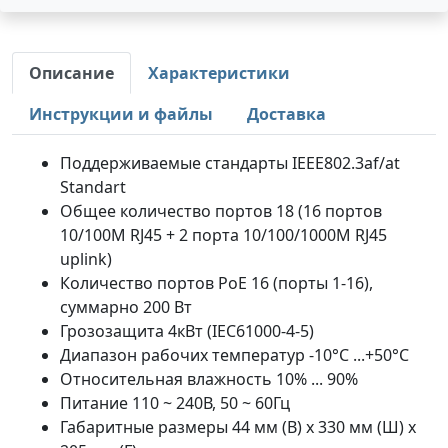
Описание
Характеристики
Инструкции и файлы
Доставка
Поддерживаемые стандарты IEEE802.3af/at
Standart
Общее количество портов 18 (16 портов
10/100M RJ45 + 2 порта 10/100/1000M RJ45
uplink)
Количество портов PoE 16 (порты 1-16),
суммарно 200 Вт
Грозозащита 4кВт (IEC61000-4-5)
Диапазон рабочих температур -10°С ...+50°С
Относительная влажность 10% ... 90%
Питание 110 ~ 240В, 50 ~ 60Гц
Габаритные размеры 44 мм (В) х 330 мм (Ш) х