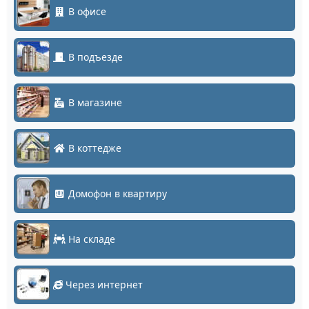
В офисе
В подъезде
В магазине
В коттедже
Домофон в квартиру
На складе
Через интернет