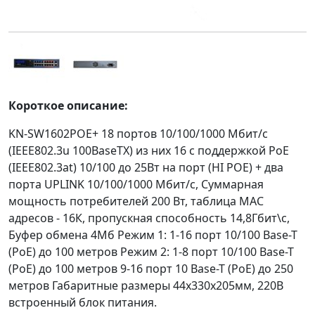
Короткое описание:
KN-SW1602POE+ 18 портов 10/100/1000 Мбит/с
(IEEE802.3u 100BaseTX) из них 16 c поддержкой PoE
(IEEE802.3at) 10/100 до 25Вт на порт (HI POE) + два
порта UPLINK 10/100/1000 Мбит/с, Суммарная
мощность потребителей 200 Вт, таблица МАС
адресов - 16К, пропускная способность 14,8Гбит\с,
Буфер обмена 4Мб Режим 1: 1-16 порт 10/100 Base-T
(PoE) до 100 метров Режим 2: 1-8 порт 10/100 Base-T
(PoE) до 100 метров 9-16 порт 10 Base-T (PoE) до 250
метров Габаритные размеры 44х330х205мм, 220В
встроенный блок питания.