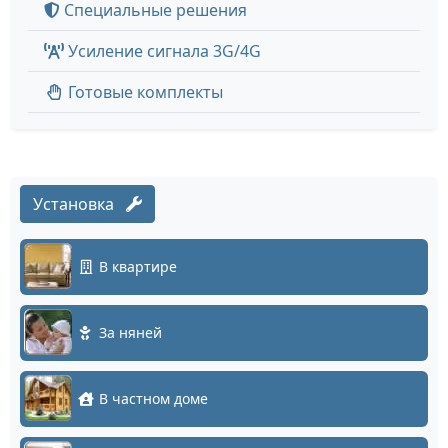
Специальные решения
Усиление сигнала 3G/4G
Готовые комплекты
Установка
В квартире
За няней
В частном доме