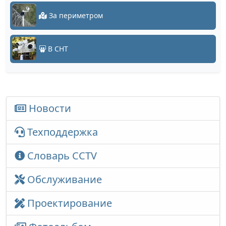
За периметром
В СНТ
Новости
Техподдержка
Словарь CCTV
Обслуживание
Проектирование