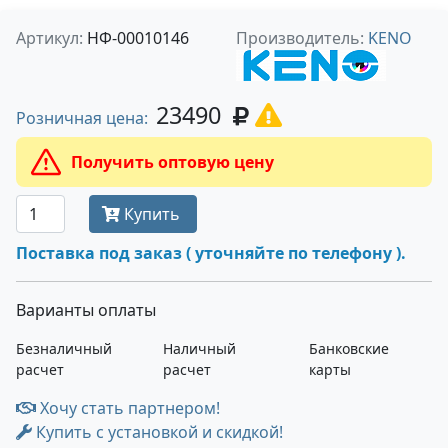
Артикул:
НФ-00010146
Производитель:
KENO
23490
Розничная цена:
Получить оптовую цену
Купить
Поставка под заказ ( уточняйте по телефону ).
Варианты оплаты
Безналичный
Наличный
Банковские
расчет
расчет
карты
Хочу стать партнером!
Купить с установкой и скидкой!