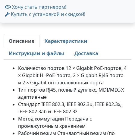
Хочу стать партнером!
Купить с установкой и скидкой!
Описание
Характеристики
Инструкции и файлы
Доставка
Количество портов 12 × Gigabit PoE-портов, 4
× Gigabit Hi-PoE-порта, 2 × Gigabit RJ45 порта
и 2 × Gigabit оптоволоконных порта
Тип портов RJ45, полный дуплекс, MDI/MDI-X
адаптивные
Стандарт IEEE 802.3, IEEE 802.3u, IEEE 802.3x,
IEEE 802.3ab и IEEE 802.3z
Метод коммутации Передача с
промежуточным хранением
Рабочий режим Стандартный режим (по