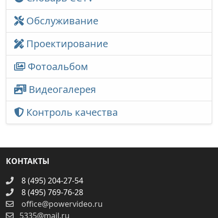
Обслуживание
Проектирование
Фотоальбом
Видеогалерея
Контроль качества
КОНТАКТЫ
8 (495) 204-27-54
8 (495) 769-76-28
office@powervideo.ru
5335@mail.ru