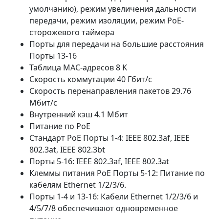
умолчанию), режим увеличения дальности
передачи, режим изоляции, режим PoE-
сторожевого таймера
Порты для передачи на большие расстояния
Порты 13-16
Таблица MAC-адресов 8 K
Скорость коммутации 40 Гбит/с
Скорость перенаправления пакетов 29.76
Мбит/с
Внутренний кэш 4.1 Мбит
Питание по PoE
Стандарт PoE Порты 1-4: IEEE 802.3af, IEEE
802.3at, IEEE 802.3bt
Порты 5-16: IEEE 802.3af, IEEE 802.3at
Клеммы питания PoE Порты 5-12: Питание по
кабелям Ethernet 1/2/3/6.
Порты 1-4 и 13-16: Кабели Ethernet 1/2/3/6 и
4/5/7/8 обеспечивают одновременное