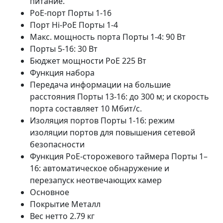
питание.
PoE-порт Порты 1-16
Порт Hi-PoE Порты 1-4
Макс. мощность порта Порты 1-4: 90 Вт
Порты 5-16: 30 Вт
Бюджет мощности PoE 225 Вт
Функция набора
Передача информации на большие
расстояния Порты 13-16: до 300 м; и скорость
порта составляет 10 Мбит/с.
Изоляция портов Порты 1-16: режим
изоляции портов для повышения сетевой
безопасности
Функция PoE-сторожевого таймера Порты 1–
16: автоматическое обнаружение и
перезапуск неотвечающих камер
Основное
Покрытие Металл
Вес нетто 2.79 кг