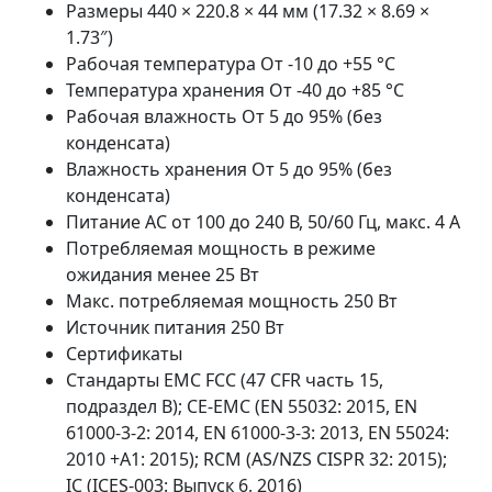
Размеры 440 × 220.8 × 44 мм (17.32 × 8.69 ×
1.73″)
Рабочая температура От -10 до +55 °C
Температура хранения От -40 до +85 °C
Рабочая влажность От 5 до 95% (без
конденсата)
Влажность хранения От 5 до 95% (без
конденсата)
Питание AC от 100 до 240 В, 50/60 Гц, макс. 4 А
Потребляемая мощность в режиме
ожидания менее 25 Вт
Макс. потребляемая мощность 250 Вт
Источник питания 250 Вт
Сертификаты
Стандарты EMC FCC (47 CFR часть 15,
подраздел B); CE-EMC (EN 55032: 2015, EN
61000-3-2: 2014, EN 61000-3-3: 2013, EN 55024:
2010 +A1: 2015); RCM (AS/NZS CISPR 32: 2015);
IC (ICES-003: Выпуск 6, 2016)