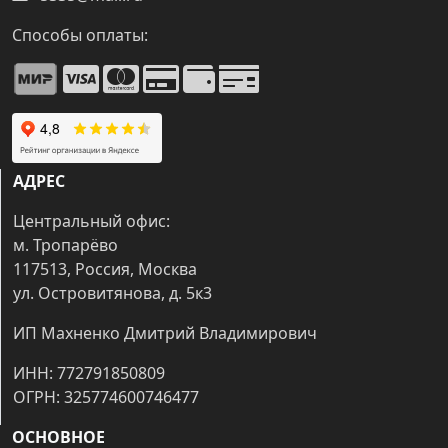
Способы оплаты:
АДРЕС
Центральный офис:
м. Тропарёво
117513, Россия, Москва
ул. Островитянова, д. 5к3
ИП Махненко Дмитрий Владимирович
ИНН: 772791850809
ОГРН: 325774600746477
ОСНОВНОЕ