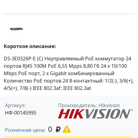
Короткое описание:
DS-3E0326P-E (С) Неуправляемый PoE коммутатор 24
портов RJ45 100M PoE 6,55 Mpps 8,80 Гб 24 x 10/100
Mbps PoE порт, 2 x Gigabit комбинированный
Количество PoE портов 24 8-контактный: 1/2(-), 3/6(+),
4/5(+), 7/8(-) IEEE 802.3af; IEEE 802.3at
Артикул:
Производитель:
Hikvision
НФ-00145995
0
Розничная цена: