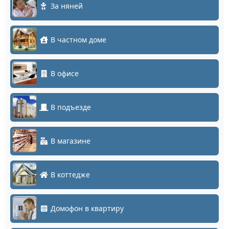
За няней
В частном доме
В офисе
В подъезде
В магазине
В коттедже
Домофон в квартиру