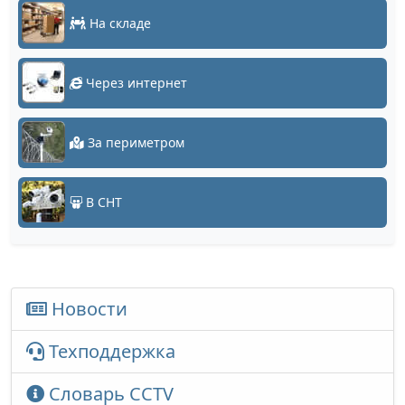
На складе
Через интернет
За периметром
В СНТ
Новости
Техподдержка
Словарь CCTV