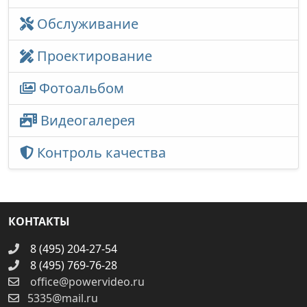
Обслуживание
Проектирование
Фотоальбом
Видеогалерея
Контроль качества
КОНТАКТЫ
8 (495) 204-27-54
8 (495) 769-76-28
office@powervideo.ru
5335@mail.ru