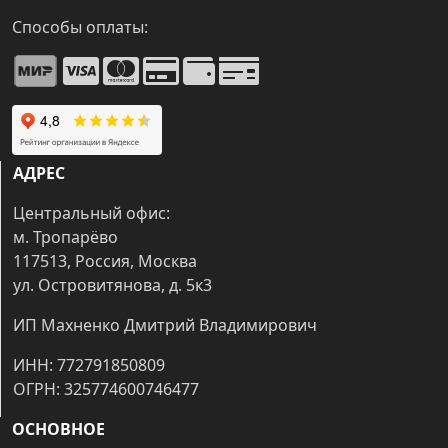
Способы оплаты:
АДРЕС
Центральный офис:
м. Тропарёво
117513, Россия, Москва
ул. Островитянова, д. 5к3
ИП Махненко Дмитрий Владимирович
ИНН: 772791850809
ОГРН: 325774600746477
ОСНОВНОЕ