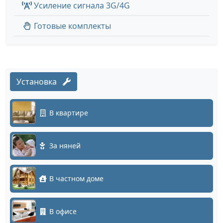
Усиление сигнала 3G/4G
Готовые комплекты
Установка
В квартире
За няней
В частном доме
В офисе