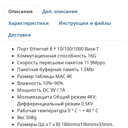
Описание
Доп. описание
Характеристики
Инструкции и файлы
Доставка
Порт Ethernet 8 * 10/100/1000 Base-T
Коммутационная способность 16G
Скорость пересылки пакетов 11.9Mpps
Пакетная буферная память 1.5Mb
Размер таблицы MAC 4K
Влажность 10%~90%
Мощность DC 9V / 1A
Молниезащита Общий режим 4KV;
Дифференциальный режим 0.5KV
Рабочая температура 0 ° С ~ + 40 ° С
Вес 508g
Размеры (Ш x Г x В) 186mmx106mmx33mm.