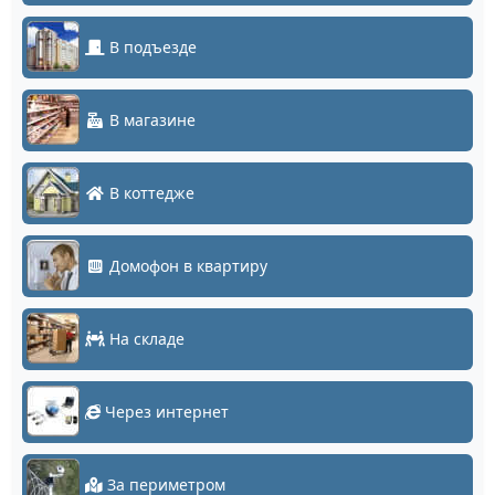
В подъезде
В магазине
В коттедже
Домофон в квартиру
На складе
Через интернет
За периметром