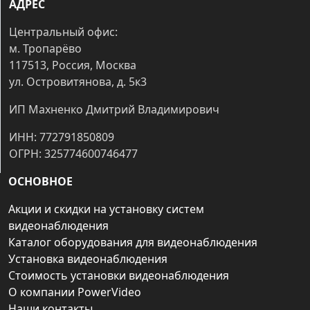
АДРЕС
Центральный офис:
м. Тропарёво
117513, Россия, Москва
ул. Островитянова, д. 5к3
ИП Махненко Дмитрий Владимирович
ИНН: 772791850809
ОГРН: 325774600746477
ОСНОВНОЕ
Акции и скидки на установку систем
видеонаблюдения
Каталог оборудования для видеонаблюдения
Установка видеонаблюдения
Стоимость установки видеонаблюдения
О компании PowerVideo
Наши контакты