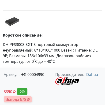
Короткое описание:
DH-PFS3008-8GT 8 портовый коммутатор
неуправляемый; 8*10/100/1000 Base-Т; Питание: DC
9В; Размеры: 186х106х33 мм; Диапазон рабочих
температур: от 0⁰С до + 40⁰С
Артикул:
НФ-00004990
Производитель:
Dahua
3390
-20%
Выгода 678