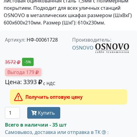
листовая оцинкованная сталь 1,5мм с полимерным
покрытием. Подходит для всех уличных станций
OSNOVO в металлических шкафах размером (ШхВхГ)
600х600х210мм. Размер (ШхГ): 610х230мм.
Артикул:
НФ-00061728
Производитель:
OSNOVO
3572
-5%
Выгода 179
Цена: 3393
с НДС
Получить оптовую цену
Купить
Всего в наличии - 35 шт
Самовывоз, доставка или отправка в ТК
: