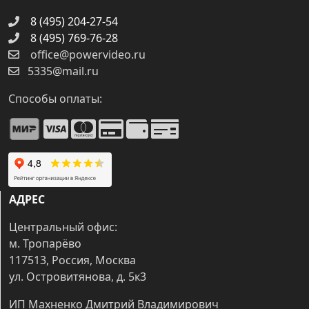
8 (495) 204-27-54
8 (495) 769-76-28
office@powervideo.ru
5335@mail.ru
Способы оплаты:
АДРЕС
Центральный офис:
м. Тропарёво
117513, Россия, Москва
ул. Островитянова, д. 5к3
ИП Махненко Дмитрий Владимирович