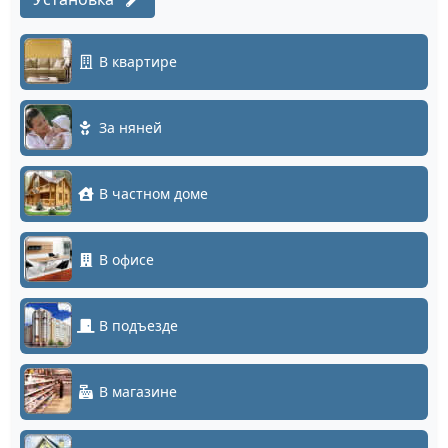
В квартире
За няней
В частном доме
В офисе
В подъезде
В магазине