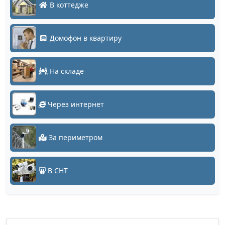
В коттедже
Домофон в квартиру
На складе
Через интернет
За периметром
В СНТ