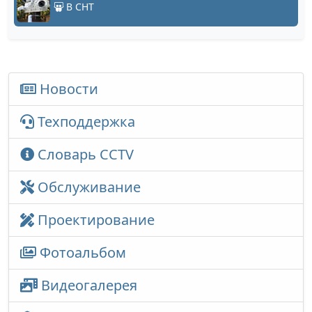
В СНТ
Новости
Техподдержка
Словарь CCTV
Обслуживание
Проектирование
Фотоальбом
Видеогалерея