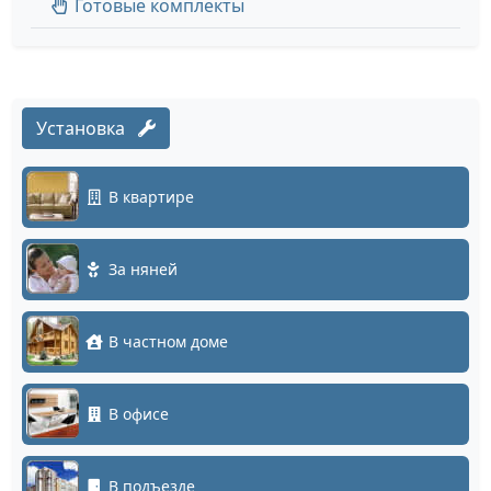
Готовые комплекты
Установка
В квартире
За няней
В частном доме
В офисе
В подъезде