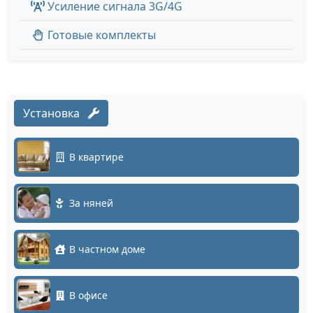
Усиление сигнала 3G/4G
Готовые комплекты
Установка
В квартире
За няней
В частном доме
В офисе