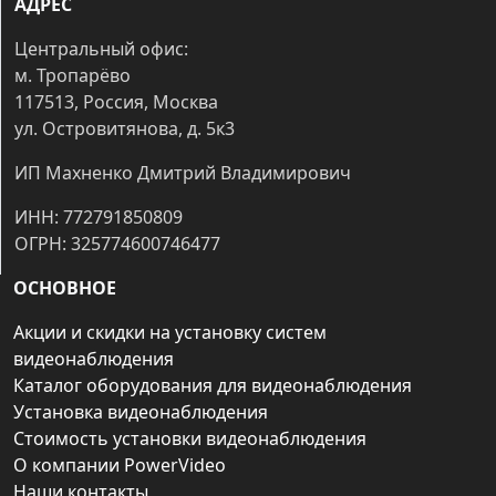
АДРЕС
Центральный офис:
м. Тропарёво
117513, Россия, Москва
ул. Островитянова, д. 5к3
ИП Махненко Дмитрий Владимирович
ИНН: 772791850809
ОГРН: 325774600746477
ОСНОВНОЕ
Акции и скидки на установку систем
видеонаблюдения
Каталог оборудования для видеонаблюдения
Установка видеонаблюдения
Стоимость установки видеонаблюдения
О компании PowerVideo
Наши контакты