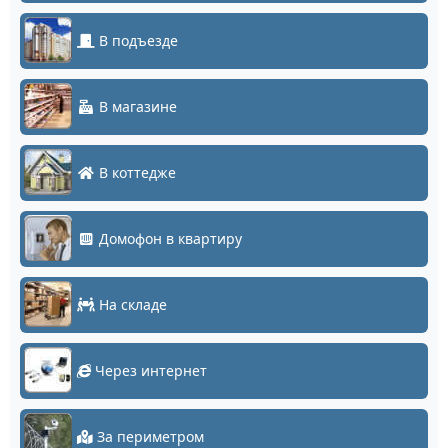
В подъезде
В магазине
В коттедже
Домофон в квартиру
На складе
Через интернет
За периметром