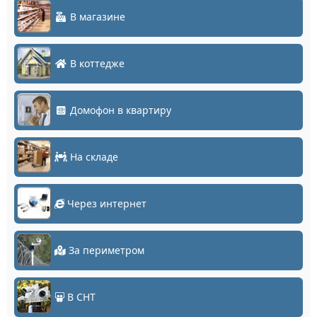
В магазине
В коттедже
Домофон в квартиру
На складе
Через интернет
За периметром
В СНТ