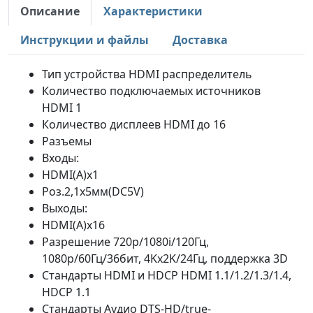
Описание
Характеристики
Инструкции и файлы
Доставка
Тип устройства HDMI распределитель
Количество подключаемых источников
HDMI 1
Количество дисплеев HDMI до 16
Разъемы
Входы:
HDMI(A)x1
Роз.2,1х5мм(DC5V)
Выходы:
HDMI(A)x16
Разрешение 720p/1080i/120Гц,
1080p/60Гц/36бит, 4Kx2K/24Гц, поддержка 3D
Стандарты HDMI и HDCP HDMI 1.1/1.2/1.3/1.4,
HDCP 1.1
Стандарты Аудио DTS-HD/true-