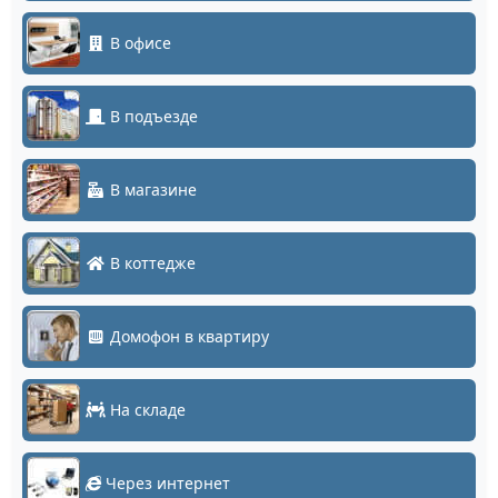
В офисе
В подъезде
В магазине
В коттедже
Домофон в квартиру
На складе
Через интернет