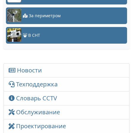
За периметром
В СНТ
Новости
Техподдержка
Словарь CCTV
Обслуживание
Проектирование