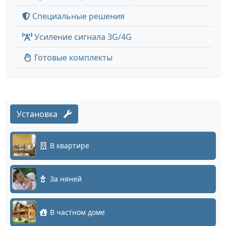
Специальные решения
Усиление сигнала 3G/4G
Готовые комплекты
Установка
В квартире
За няней
В частном доме