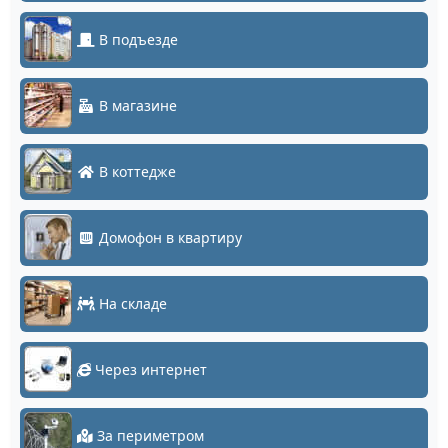
В подъезде
В магазине
В коттедже
Домофон в квартиру
На складе
Через интернет
За периметром