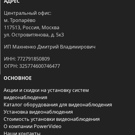
АДРЕС
Центральный офис:
м. Тропарёво
117513, Россия, Москва
ул. Островитянова, д. 5к3
ИП Махненко Дмитрий Владимирович
ИНН: 772791850809
ОГРН: 325774600746477
ОСНОВНОЕ
Акции и скидки на установку систем
видеонаблюдения
Каталог оборудования для видеонаблюдения
Установка видеонаблюдения
Стоимость установки видеонаблюдения
О компании PowerVideo
Наши контакты