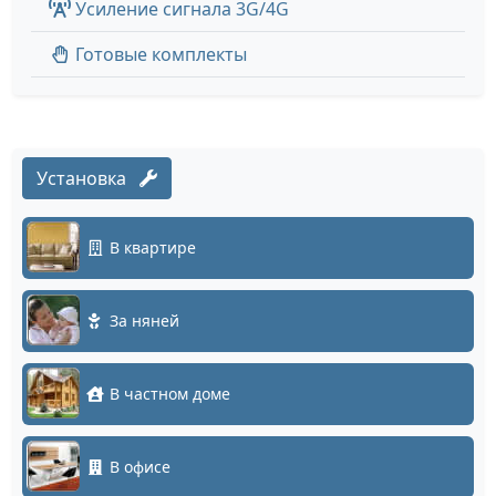
Усиление сигнала 3G/4G
Готовые комплекты
Установка
В квартире
За няней
В частном доме
В офисе