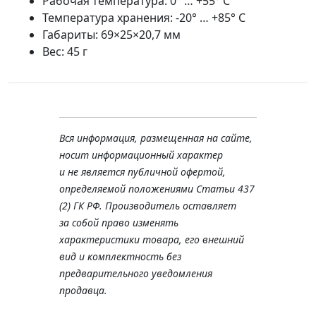
Рабочая температура: 0° … +55° C
Температура хранения: -20
°
… +85
° C
Габариты:
69×25×20,7 мм
Вес: 45 г
Вся информация, размещенная на сайте,
носит информационный характер
и не является публичной офертой,
определяемой положениями Статьи 437
(2) ГК РФ. Производитель оставляет
за собой право изменять
характеристики товара, его внешний
вид и комплектность без
предварительного уведомления
продавца.