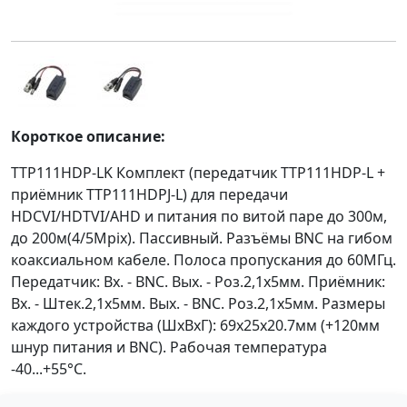
Короткое описание:
TTP111HDP-LK Комплект (передатчик TTP111HDP-L +
приёмник TTP111HDPJ-L) для передачи
HDCVI/HDTVI/AHD и питания по витой паре до 300м,
до 200м(4/5Mpix). Пассивный. Разъёмы BNC на гибом
коаксиальном кабеле. Полоса пропускания до 60МГц.
Передатчик: Вх. - BNC. Вых. - Роз.2,1х5мм. Приёмник:
Вх. - Штек.2,1х5мм. Вых. - BNC. Роз.2,1х5мм. Размеры
каждого устройства (ШxВxГ): 69х25х20.7мм (+120мм
шнур питания и BNC). Рабочая температура
-40...+55°C.