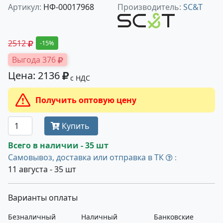
Артикул:
НФ-00017968
Производитель:
SC&T
2512
-15%
Выгода 376
Цена: 2136
с НДС
Получить оптовую цену
Купить
Всего в наличии - 35 шт
Самовывоз, доставка или отправка в ТК
:
11 августа - 35 шт
Варианты оплаты
Безналичный
Наличный
Банковские