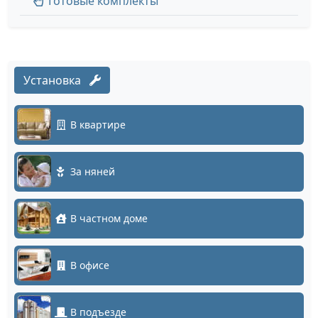
Готовые комплекты
Установка
В квартире
За няней
В частном доме
В офисе
В подъезде