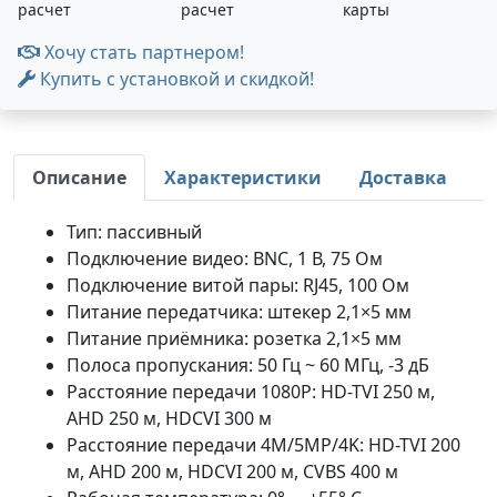
расчет
расчет
карты
Хочу стать партнером!
Купить с установкой и скидкой!
Описание
Характеристики
Доставка
Тип: пассивный
Подключение видео: BNC, 1 В, 75 Ом
Подключение витой пары: RJ45, 100 Ом
Питание передатчика: штекер 2,1×5 мм
Питание приёмника: розетка
2,1
×5 мм
Полоса пропускания: 50 Гц ~ 60 МГц, -3 дБ
Расстояние передачи
1080P: HD-TVI 250 м,
AHD 250 м, HDCVI 300 м
Расстояние передачи 4M/5MP/4K: HD-TVI 200
м, AHD 200 м, HDCVI 200 м,
CVBS 400 м