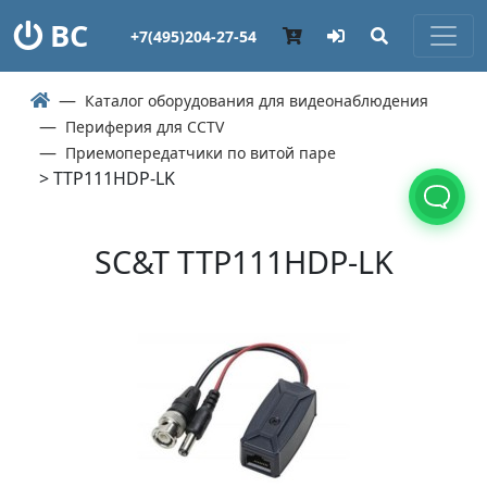
ВС
+7(495)204-27-54
Каталог оборудования для видеонаблюдения
Периферия для CCTV
Приемопередатчики по витой паре
> TTP111HDP-LK
SC&T TTP111HDP-LK