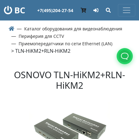
ВС
+7(495)204-27-54
Каталог оборудования для видеонаблюдения
Периферия для CCTV
Приемопередатчики по сети Ethernet (LAN)
> TLN-HiKM2+RLN-HiKM2
OSNOVO TLN-HiKM2+RLN-
HiKM2