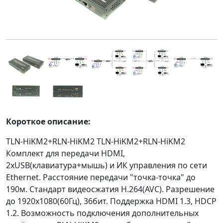
Короткое описание:
TLN-HiKM2+RLN-HiKM2 TLN-HiKM2+RLN-HiKM2
Комплект для передачи HDMI,
2хUSB(клавиатура+мышь) и ИК управления по сети
Ethernet. Расстояние передачи "точка-точка" до
190м. Стандарт видеосжатия H.264(AVC). Разрешение
до 1920x1080(60Гц), 36бит. Поддержка HDMI 1.3, HDCP
1.2. Возможность подключения дополнительных