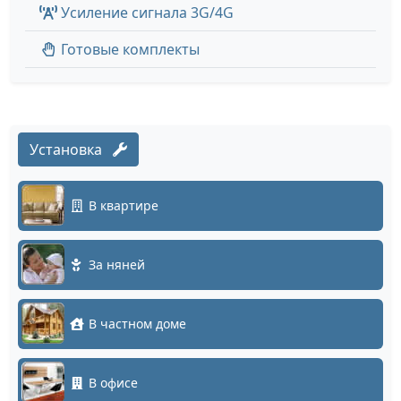
Усиление сигнала 3G/4G
Готовые комплекты
Установка
В квартире
За няней
В частном доме
В офисе