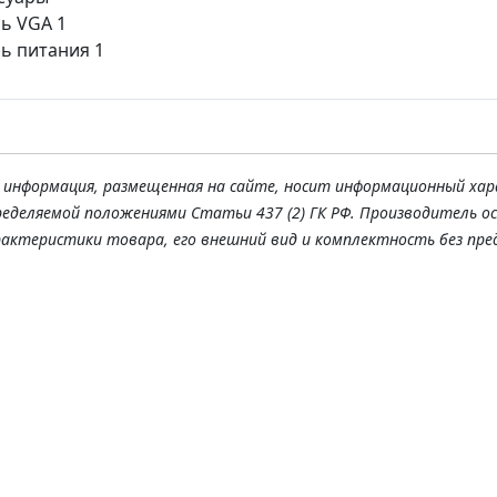
ь VGA 1
ь питания 1
я информация, размещенная на сайте, носит информационный хар
ределяемой положениями Статьи 437 (2) ГК РФ. Производитель о
рактеристики товара, его внешний вид и комплектность без пре