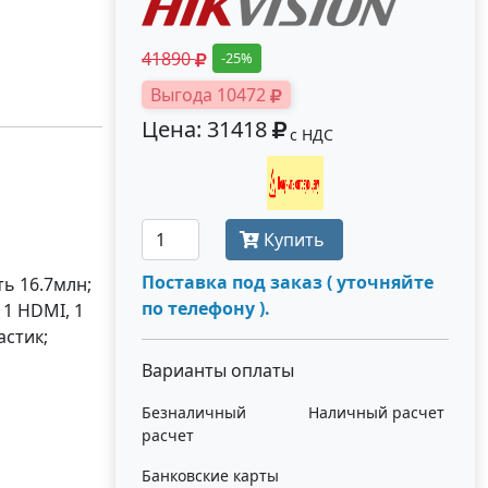
41890
-25%
Выгода 10472
Цена: 31418
с НДС
Получить оптовую цену
Купить
Поставка под заказ ( уточняйте
ь 16.7млн;
по телефону ).
 1 HDMI, 1
астик;
Варианты оплаты
Безналичный
Наличный расчет
расчет
Банковские карты