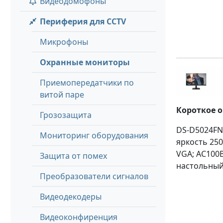
Видеодомофоны
Периферия для CCTV
Микрофоны
Охранные мониторы
Приемопередатчики по
витой паре
Короткое 
Грозозащита
DS-D5024FN 
Мониторинг оборудования
яркость 250
VGA; AC100В
Защита от помех
настольный 
Преобразователи сигналов
Видеодекодеры
Видеоконфиренция