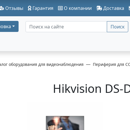
Отзывы
Гарантия
О компании
Доставка
овка
Поиск
алог оборудования для видеонаблюдения
Периферия для C
Hikvision DS