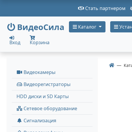
Стать партнером
ВидеоСила
Каталог
Устан
Вход
Корзина
Кат
Видеокамеры
Видеорегистраторы
HDD диски и SD Карты
Сетевое оборудование
Сигнализация