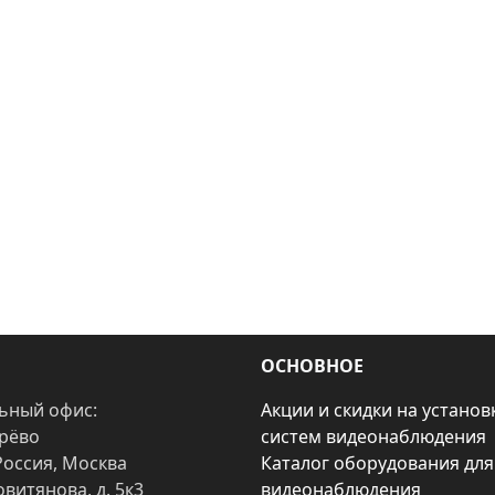
ОСНОВНОЕ
ьный офис:
Акции и скидки на установ
арёво
систем видеонаблюдения
Россия, Москва
Каталог оборудования для
овитянова, д. 5к3
видеонаблюдения