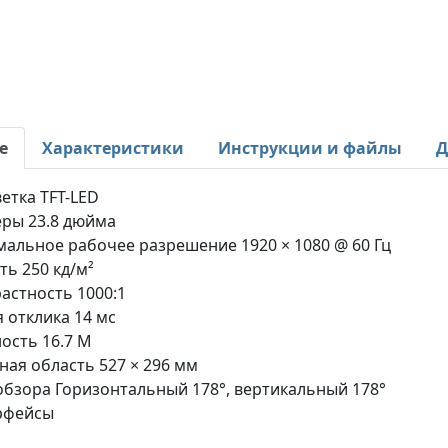
е
Характеристики
Инструкции и файлы
Д
етка TFT-LED
ры 23.8 дюйма
альное рабочее разрешение 1920 × 1080 @ 60 Гц
ть 250 кд/м²
астность 1000:1
 отклика 14 мс
ость 16.7 M
ная область 527 × 296 мм
обзора Горизонтальный 178°, вертикальный 178°
рфейсы
1