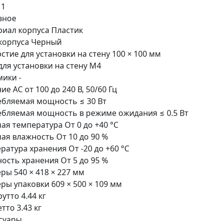
 1
вное
иал корпуса Пластик
корпуса Черный
стие для установки на стену 100 × 100 мм
для установки на стену M4
ики -
ие AC от 100 до 240 В, 50/60 Гц
бляемая мощность ≤ 30 Вт
бляемая мощность в режиме ожидания ≤ 0.5 Вт
ая температура От 0 до +40 °C
ая влажность От 10 до 90 %
ратура хранения От -20 до +60 °C
ость хранения От 5 до 95 %
ры 540 × 418 × 227 мм
ры упаковки 609 × 500 × 109 мм
рутто 4.44 кг
тто 3.43 кг
суары