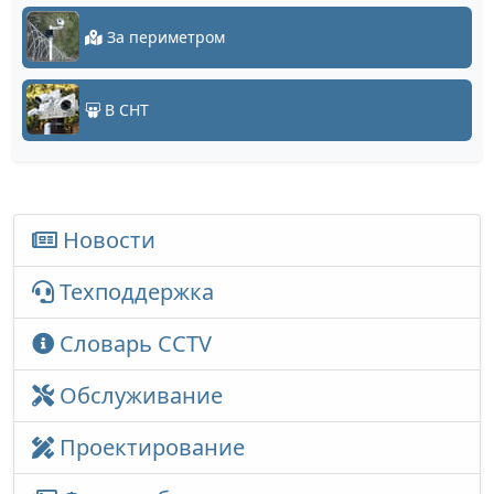
За периметром
В СНТ
Новости
Техподдержка
Словарь CCTV
Обслуживание
Проектирование