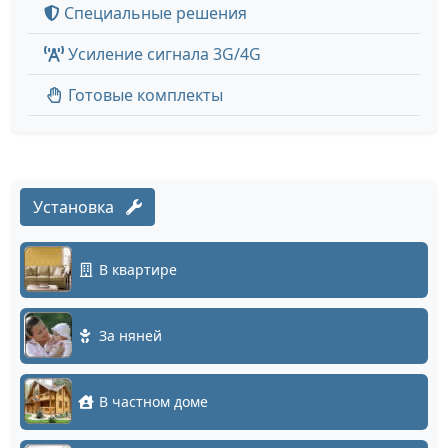
Специальные решения
Усиление сигнала 3G/4G
Готовые комплекты
Установка
В квартире
За няней
В частном доме