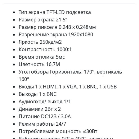
Тип экрана TFT-LED подсветка
Размер экрана 21.5”
Размер пикселя 0.248 х 0.248мм
Разрешение экрана 1920х1080
Яркость 250кд/м2
Контрастность 1000:1
Время отклика 5мс
Цветность 16.7М
Угол обзора Горизонталь: 170°, вертикаль
160°
Входы 1 х HDMI, 1 х VGA, 1 х BNC, 1 х USB
Выходы 1 х BNC
Аудиовход/ выход 1/1
Динамики 2Вт х 2
Питание DC12В / 3.0A
Режим работы 24/7
Потребляемая мощность ≤30Вт
Рабочие условия 0°C ~ 40°C, влажность