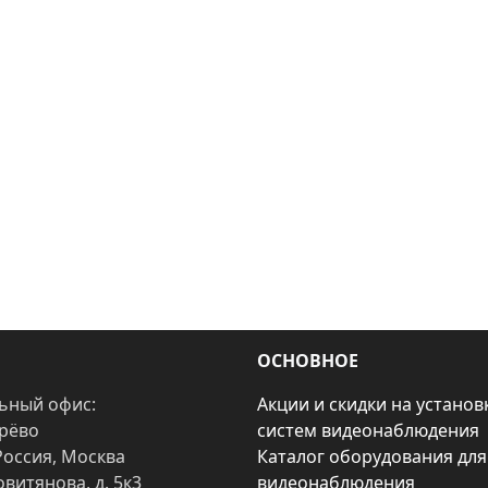
ОСНОВНОЕ
ьный офис:
Акции и скидки на установ
арёво
систем видеонаблюдения
Россия, Москва
Каталог оборудования для
овитянова, д. 5к3
видеонаблюдения