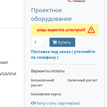
Проектное
оборудование
Получить оптовую цену
Купить
Поставка под заказ ( уточняйте
по телефону ).
ормат
Варианты оплаты
SVGA/VGA
Безналичный
Наличный расчет
расчет
Банковские карты
Хочу стать партнером!