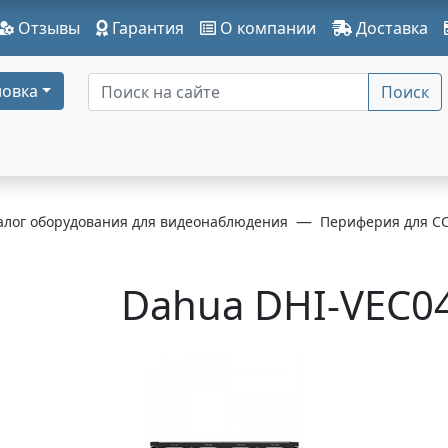
Отзывы
Гарантия
О компании
Доставка
овка
Поиск
алог оборудования для видеонаблюдения
Периферия для C
Dahua DHI-VEC0