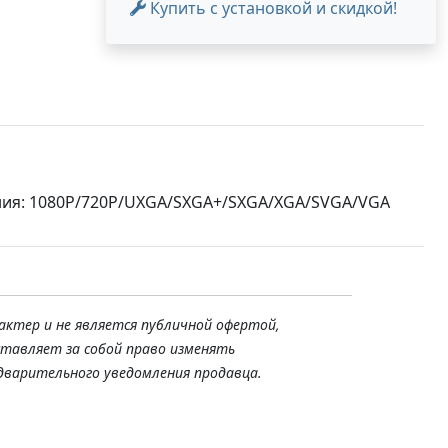
Купить с установкой и скидкой!
ния: 1080P/720P/UXGA/SXGA+/SXGA/XGA/SVGA/VGA
актер и не является публичной офертой,
ставляет за собой право изменять
дварительного уведомления продавца.