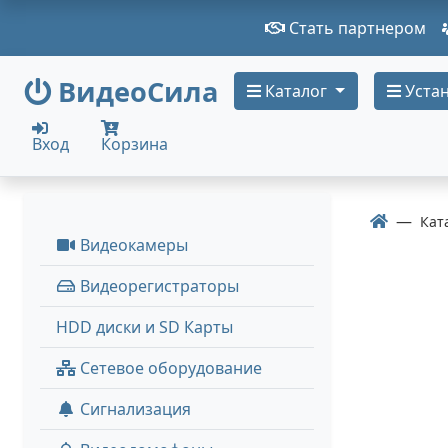
Стать партнером
ВидеоСила
Каталог
Устан
Вход
Корзина
Кат
Видеокамеры
Видеорегистраторы
HDD диски и SD Карты
Сетевое оборудование
Сигнализация