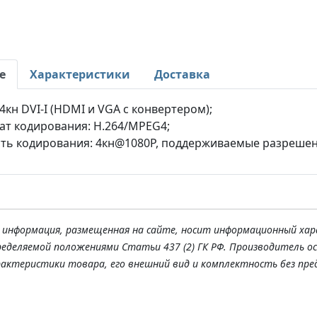
е
Характеристики
Доставка
 4кн DVI-I (HDMI и VGA с конвертером);
т кодирования: H.264/MPEG4;
ть кодирования: 4кн@1080P, поддерживаемые разреше
я информация, размещенная на сайте, носит информационный хар
ределяемой положениями Статьи 437 (2) ГК РФ. Производитель о
рактеристики товара, его внешний вид и комплектность без пре