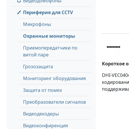
Видеодомофоны
Периферия для CCTV
Микрофоны
Охранные мониторы
Приемопередатчики по
витой паре
Короткое 
Грозозащита
DHI-VEC0404
Мониторинг оборудования
кодировани
поддержива
Защита от помех
Преобразователи сигналов
Видеодекодеры
Видеоконфиренция