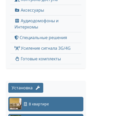
Аксессуары
Аудиодомофоны и
Интеркомы
Специальные решения
Усиление сигнала 3G/4G
Готовые комплекты
Установка
В квартире