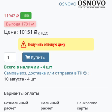
OSNOVO
11942
-15%
Выгода 1791
Цена: 10151
с НДС
Получить оптовую цену
Купить
Всего в наличии - 4 шт
Самовывоз, доставка или отправка в ТК
:
10 августа - 4 шт
Варианты оплаты
Безналичный
Наличный
Банковские
расчет
расчет
карты