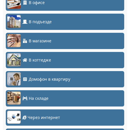
В офисе
В подъезде
В магазине
В коттедже
Домофон в квартиру
На складе
Через интернет