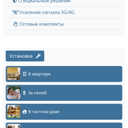
Специальные решения
Усиление сигнала 3G/4G
Готовые комплекты
Установка
В квартире
За няней
В частном доме