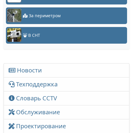
За периметром
В СНТ
Новости
Техподдержка
Словарь CCTV
Обслуживание
Проектирование