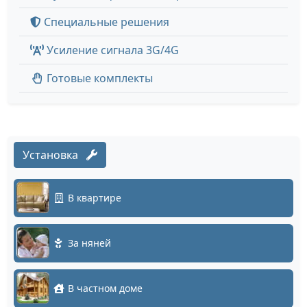
Специальные решения
Усиление сигнала 3G/4G
Готовые комплекты
Установка
В квартире
За няней
В частном доме