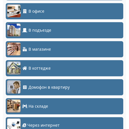
В офисе
В подъезде
В магазине
В коттедже
Домофон в квартиру
На складе
Через интернет