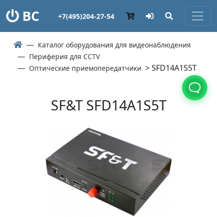
ВС
+7(495)204-27-54
Каталог оборудования для видеонаблюдения
Периферия для CCTV
> SFD14A1S5T
Оптические приемопередатчики
SF&T SFD14A1S5T