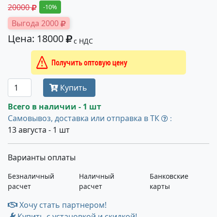
20000
-10%
Выгода 2000
Цена: 18000
с НДС
Получить оптовую цену
Купить
Всего в наличии - 1 шт
Самовывоз, доставка или отправка в ТК
:
13 августа - 1 шт
Варианты оплаты
Безналичный
Наличный
Банковские
расчет
расчет
карты
Хочу стать партнером!
Купить с установкой и скидкой!