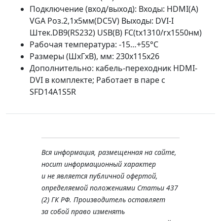
Подключение (вход/выход): Входы: HDMI(A)
VGA Роз.2,1х5мм(DC5V) Выходы: DVI-I
Штек.DB9(RS232) USB(B) FC(tx1310/rx1550нм)
Рабочая температура: -15…+55°С
Размеры (ШхГхВ), мм: 230x115x26
Дополнительно: кабель-переходник HDMI-
DVI в комплекте; Работает в паре с
SFD14A1S5R
Вся информация, размещенная на сайте,
носит информационный характер
и не является публичной офертой,
определяемой положениями Статьи 437
(2) ГК РФ. Производитель оставляет
за собой право изменять