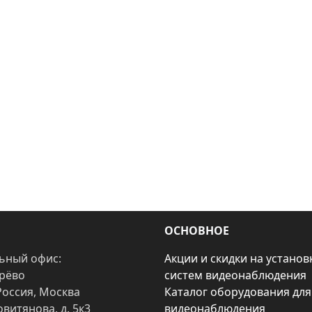
ОСНОВНОЕ
ьный офис:
Акции и скидки на установ
арёво
систем видеонаблюдения
Россия, Москва
Каталог оборудования для
овитянова, д. 5к3
видеонаблюдения