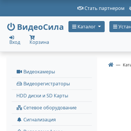
Стать партнером
ВидеоСила
Каталог
Устан
Вход
Корзина
Кат
Видеокамеры
Видеорегистраторы
HDD диски и SD Карты
Сетевое оборудование
Сигнализация