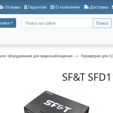
Отзывы
Гарантия
О компании
Доставка
овка
Поиск
алог оборудования для видеонаблюдения
Периферия для C
SF&T SFD1