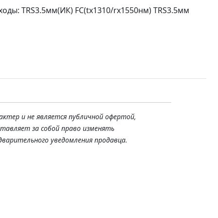
ходы: TRS3.5мм(ИК) FC(tx1310/rx1550нм) TRS3.5мм
актер и не является публичной офертой,
ставляет за собой право изменять
дварительного уведомления продавца.