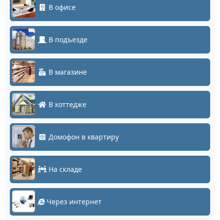
В офисе
В подъезде
В магазине
В коттедже
Домофон в квартиру
На складе
Через интернет