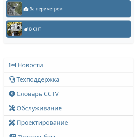
За периметром
В СНТ
Новости
Техподдержка
Словарь CCTV
Обслуживание
Проектирование
Фотоальбом