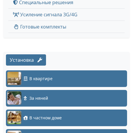
Специальные решения
Усиление сигнала 3G/4G
Готовые комплекты
Установка
В квартире
За няней
В частном доме