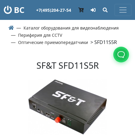
ВС
+7(495)204-27-54
Каталог оборудования для видеонаблюдения
Периферия для CCTV
> SFD11S5R
Оптические приемопередатчики
SF&T SFD11S5R