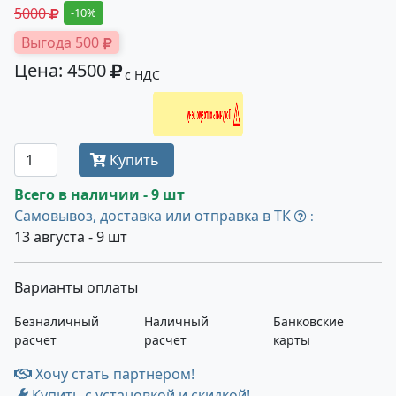
5000
-10%
Выгода 500
Цена: 4500
с НДС
Получить оптовую цену
Купить
Всего в наличии - 9 шт
Самовывоз, доставка или отправка в ТК
:
13 августа - 9 шт
Варианты оплаты
Безналичный
Наличный
Банковские
расчет
расчет
карты
Хочу стать партнером!
Купить с установкой и скидкой!