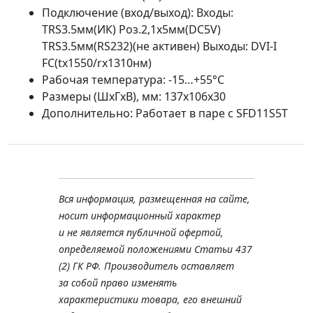
Подключение (вход/выход): Входы:
TRS3.5мм(ИК) Роз.2,1х5мм(DC5V)
TRS3.5мм(RS232)(не активен) Выходы: DVI-I
FC(tx1550/rx1310нм)
Рабочая температура: -15…+55°С
Размеры (ШхГхВ), мм: 137x106x30
Дополнительно: Работает в паре с SFD11S5T
Вся информация, размещенная на сайте,
носит информационный характер
и не является публичной офертой,
определяемой положениями Статьи 437
(2) ГК РФ. Производитель оставляет
за собой право изменять
характеристики товара, его внешний