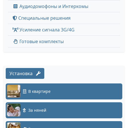
Аудиодомофоны и Интеркомы
Специальные решения
Усиление сигнала 3G/4G
Готовые комплекты
Установка
В квартире
За няней