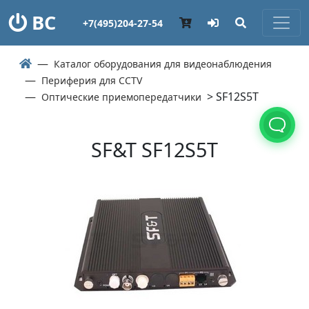
ВС
+7(495)204-27-54
Каталог оборудования для видеонаблюдения
Периферия для CCTV
> SF12S5T
Оптические приемопередатчики
SF&T SF12S5T