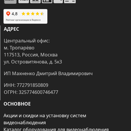
АДРЕС
Центральный офис:
м. Тропарёво
117513, Россия, Москва
ул. Островитянова, д. 5к3
ИП Махненко Дмитрий Владимирович
ИНН: 772791850809
ОГРН: 325774600746477
ОСНОВНОЕ
Акции и скидки на установку систем
видеонаблюдения
Каталог оборудования для видеонаблюдения