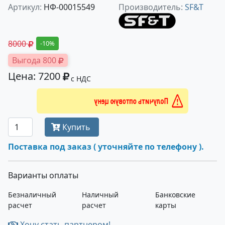
Артикул:
НФ-00015549
Производитель:
SF&T
8000
-10%
Выгода 800
Цена: 7200
с НДС
Получить оптовую цену
Купить
Поставка под заказ ( уточняйте по телефону ).
Варианты оплаты
Безналичный
Наличный
Банковские
расчет
расчет
карты
Хочу стать партнером!