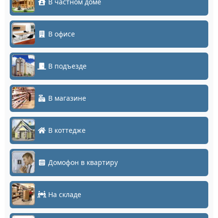
В частном доме
В офисе
В подъезде
В магазине
В коттедже
Домофон в квартиру
На складе