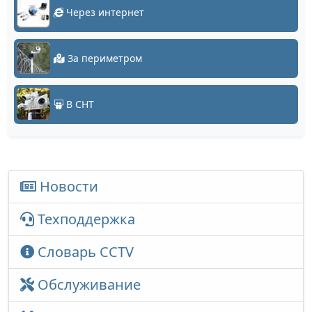
Через интернет
За периметром
В СНТ
Новости
Техподдержка
Словарь CCTV
Обслуживание