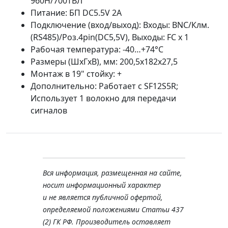
960H/700ТВЛ
Питание: БП DC5.5V 2A
Подключение (вход/выход): Входы: BNC/Клм.
(RS485)/Роз.4pin(DC5,5V), Выходы: FC x 1
Рабочая температура: -40…+74°С
Размеры (ШхГхВ), мм: 200,5x182x27,5
Монтаж в 19" стойку: +
Дополнительно: Работает с SF12S5R;
Использует 1 волокно для передачи
сигналов
Вся информация, размещенная на сайте,
носит информационный характер
и не является публичной офертой,
определяемой положениями Статьи 437
(2) ГК РФ. Производитель оставляет