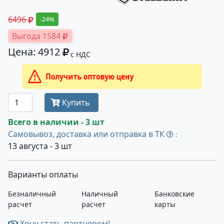
6496
-24%
Выгода 1584
Цена: 4912
с НДС
Получить оптовую цену
Купить
Всего в наличии - 3 шт
Самовывоз, доставка или отправка в ТК
:
13 августа - 3 шт
Варианты оплаты
Безналичный
Наличный
Банковские
расчет
расчет
карты
Хочу стать партнером!