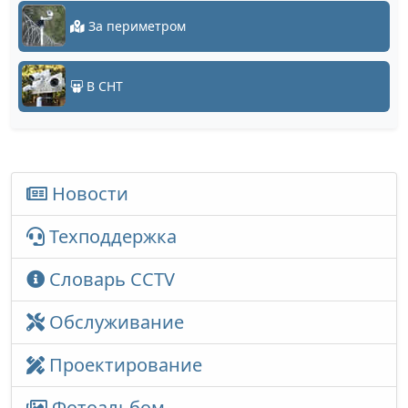
За периметром
В СНТ
Новости
Техподдержка
Словарь CCTV
Обслуживание
Проектирование
Фотоальбом