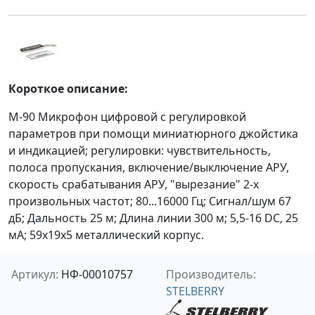
Короткое описание:
M-90 Микрофон цифровой с регулировкой
параметров при помощи миниатюрного джойстика
и индикацией; регулировки: чувствительность,
полоса пропускания, включение/выключение АРУ,
скорость срабатывания АРУ, "вырезание" 2-х
произвольных частот; 80...16000 Гц; Сигнал/шум 67
дБ; Дальность 25 м; Длина линии 300 м; 5,5-16 DC, 25
мА; 59х19х5 металлический корпус.
Артикул:
НФ-00010757
Производитель:
STELBERRY