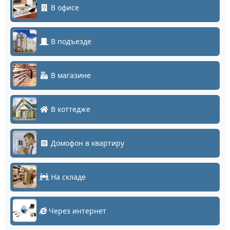
В офисе
В подъезде
В магазине
В коттедже
Домофон в квартиру
На складе
Через интернет