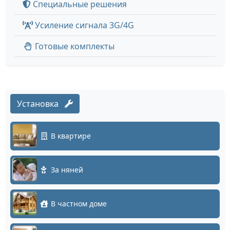
Специальные решения
Усиление сигнала 3G/4G
Готовые комплекты
Установка
В квартире
За няней
В частном доме