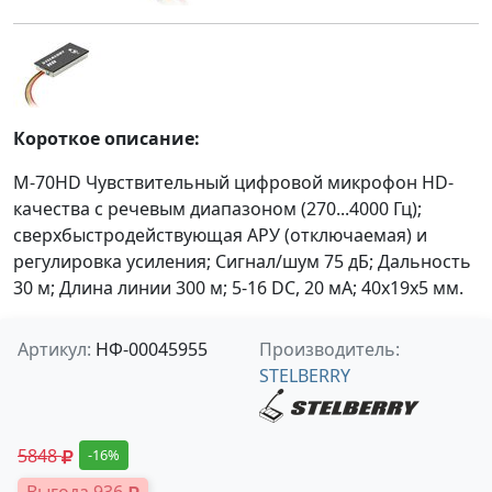
Короткое описание:
M-70HD Чувствительный цифровой микрофон HD-
качества с речевым диапазоном (270...4000 Гц);
сверхбыстродействующая АРУ (отключаемая) и
регулировка усиления; Сигнал/шум 75 дБ; Дальность
30 м; Длина линии 300 м; 5-16 DC, 20 мА; 40х19х5 мм.
Артикул:
НФ-00045955
Производитель:
STELBERRY
5848
-16%