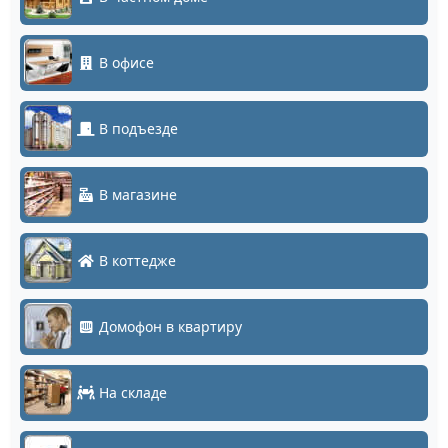
В офисе
В подъезде
В магазине
В коттедже
Домофон в квартиру
На складе