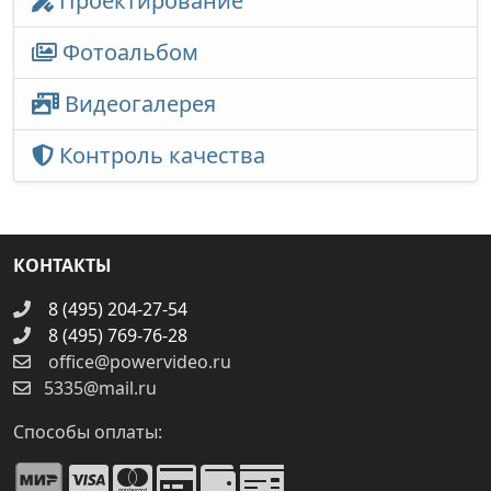
Проектирование
Фотоальбом
Видеогалерея
Контроль качества
КОНТАКТЫ
8 (495) 204-27-54
8 (495) 769-76-28
office@powervideo.ru
5335@mail.ru
Способы оплаты: