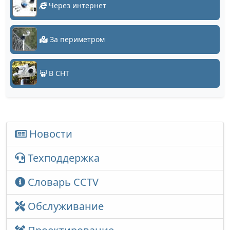
Через интернет
За периметром
В СНТ
Новости
Техподдержка
Словарь CCTV
Обслуживание