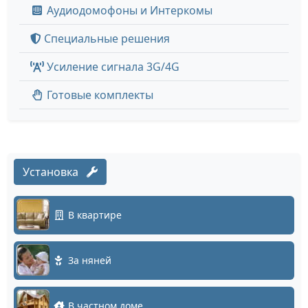
Аудиодомофоны и Интеркомы
Специальные решения
Усиление сигнала 3G/4G
Готовые комплекты
Установка
В квартире
За няней
В частном доме