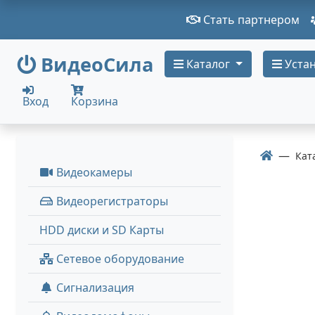
Стать партнером
ВидеоСила
Каталог
Устан
Вход
Корзина
Кат
Видеокамеры
Видеорегистраторы
HDD диски и SD Карты
Сетевое оборудование
Сигнализация