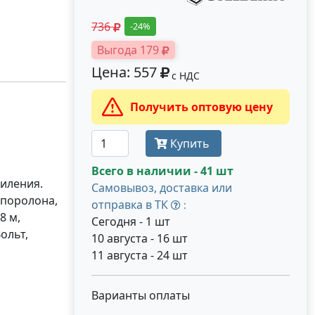
736
-24%
Выгода 179
Цена: 557
с НДС
Получить оптовую цену
Купить
Всего в наличии - 41 шт
иления.
Самовывоз, доставка или
 поролона,
отправка в ТК
:
8 м,
Сегодня - 1 шт
ольт,
10 августа - 16 шт
11 августа - 24 шт
Варианты оплаты