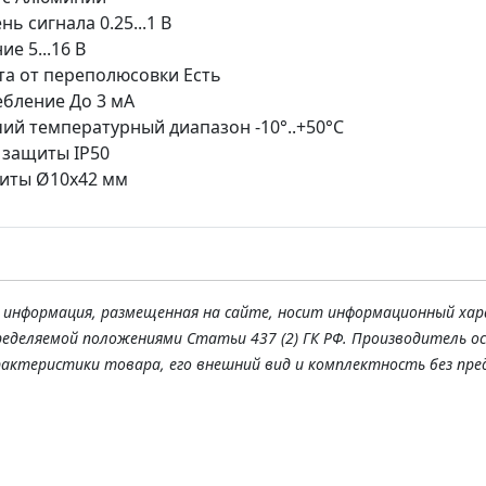
нь сигнала 0.25...1 В
ие 5...16 В
а от переполюсовки Есть
бление До 3 мА
ий температурный диапазон -10°..+50°C
 защиты IP50
иты Ø10х42 мм
я информация, размещенная на сайте, носит информационный хар
ределяемой положениями Статьи 437 (2) ГК РФ. Производитель о
рактеристики товара, его внешний вид и комплектность без пре