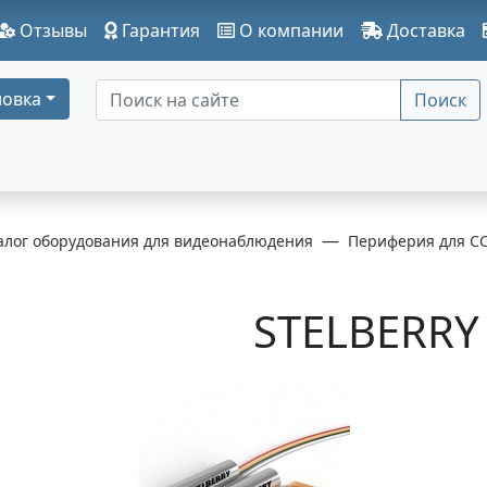
Отзывы
Гарантия
О компании
Доставка
овка
Поиск
алог оборудования для видеонаблюдения
Периферия для C
STELBERRY