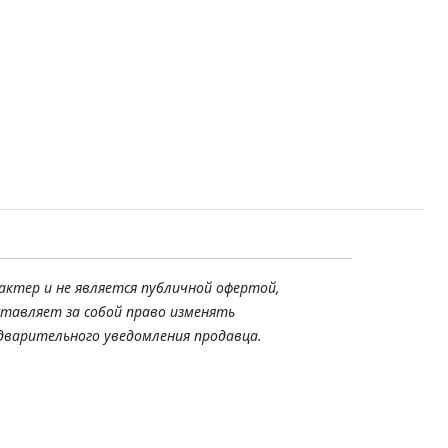
актер и не является публичной офертой,
ставляет за собой право изменять
дварительного уведомления продавца.