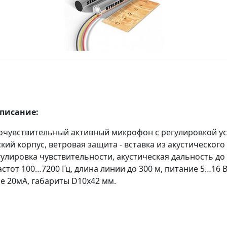
описание:
очувствительный активный микрофон с регулировкой ус
ий корпус, ветровая защита - вставка из акустического
улировка чувствительности, акустическая дальность до 
стот 100…7200 Гц, длина линии до 300 м, питание 5…16 В
е 20мА, габариты D10х42 мм.