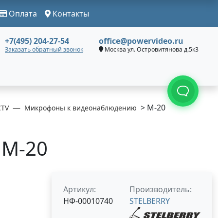
Оплата
Контакты
+7(495) 204-27-54
office@powervideo.ru
Заказать обратный звонок
Москва ул. Островитянова д.5к3
> M-20
CTV
Микрофоны к видеонаблюдению
 M-20
Артикул:
Производитель:
НФ-00010740
STELBERRY