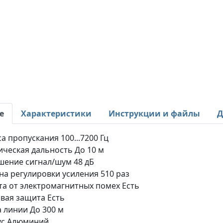
е
Характеристики
Инструкции и файлы
Д
а пропускания 100...7200 Гц
ическая дальность До 10 м
ение сигнал/шум 48 дБ
на регулировки усиления 510 раз
а от электромагнитных помех Есть
вая защита Есть
 линии До 300 м
ус Алюминий