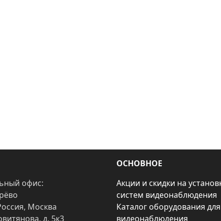
ОСНОВНОЕ
ьный офис:
Акции и скидки на установ
арёво
систем видеонаблюдения
Россия, Москва
Каталог оборудования для
овитянова, д. 5к3
видеонаблюдения