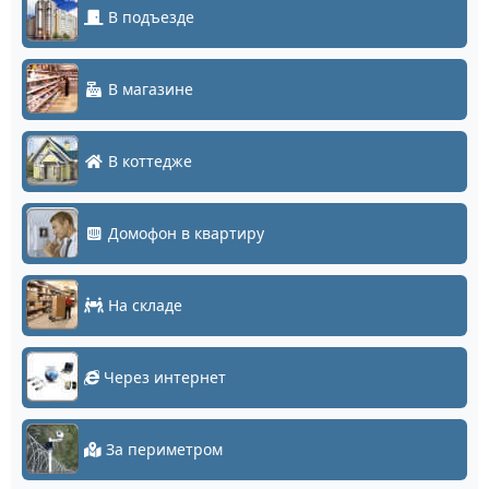
В подъезде
В магазине
В коттедже
Домофон в квартиру
На складе
Через интернет
За периметром