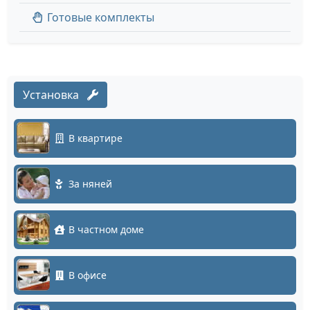
Готовые комплекты
Установка
В квартире
За няней
В частном доме
В офисе