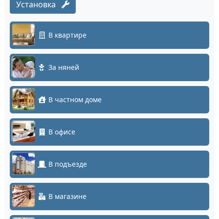
Установка
В квартире
За няней
В частном доме
В офисе
В подъезде
В магазине