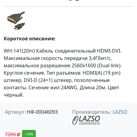
Короткое описание:
WH-141(20m) Кабель соединительный HDMI-DVI.
Максимальная скорость передачи 3,4Гбит/с,
максимальное разрешение 2560x1600 (Dual link).
Круглое сечение. Тип разъёмов: HDMI(А) (19 pin)
штекер, DVI-D (24+1) штекер, позолоченные
контакты. Сечение жил 24AWG. Длина 20м. Цвет
чёрный.
Артикул:
НФ-00046093
Производитель:
LAZSO
7266
-10%