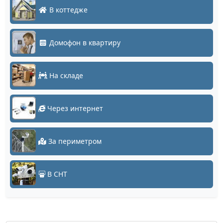
В коттедже
Домофон в квартиру
На складе
Через интернет
За периметром
В СНТ