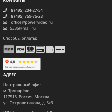
КОНТАКТЫ
8 (495) 204-27-54
8 (495) 769-76-28
office@powervideo.ru
5335@mail.ru
Способы оплаты:
АДРЕС
Центральный офис:
м. Тропарёво
117513, Россия, Москва
ул. Островитянова, д. 5к3