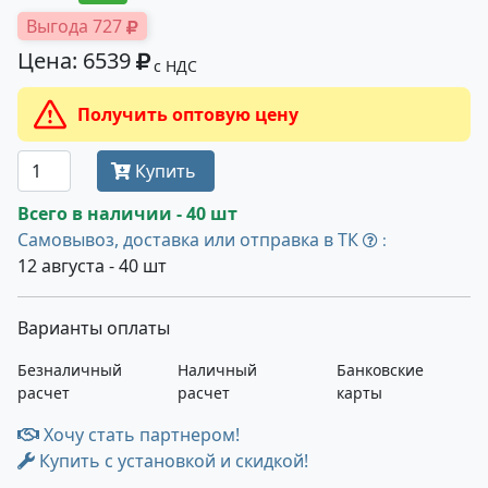
Выгода 727
Цена: 6539
с НДС
Получить оптовую цену
Купить
Всего в наличии - 40 шт
Самовывоз, доставка или отправка в ТК
:
12 августа - 40 шт
Варианты оплаты
Безналичный
Наличный
Банковские
расчет
расчет
карты
Хочу стать партнером!
Купить с установкой и скидкой!