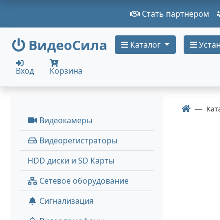
Стать партнером
ВидеоСила
Каталог
Устан
Вход
Корзина
Кат
Видеокамеры
Видеорегистраторы
HDD диски и SD Карты
Сетевое оборудование
Сигнализация