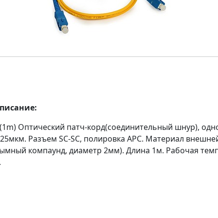
описание:
C(1m) Оптический патч-корд(соединительный шнур), од
125мкм. Разъем SC-SC, полировка APC. Материал внешне
ымный компаунд, диаметр 2мм). Длина 1м. Рабочая тем
.