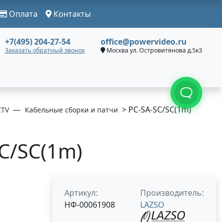
Оплата
Контакты
+7(495) 204-27-54
office@powervideo.ru
Заказать обратный звонок
Москва ул. Островитянова д.5к3
> PC-SA-SC/SC(1m)
CTV
Кабельные сборки и патчи
C/SC(1m)
Артикул:
Производитель:
НФ-00061908
LAZSO