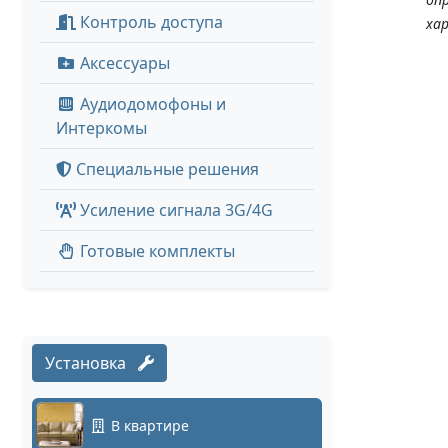
Контроль доступа
ха
Аксессуары
Аудиодомофоны и
Интеркомы
Специальные решения
Усиление сигнала 3G/4G
Готовые комплекты
Установка
В квартире