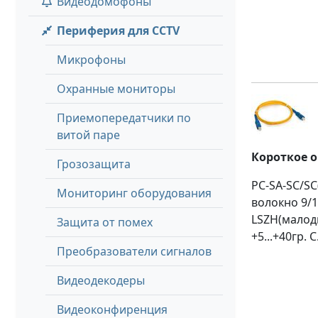
Видеодомофоны
Периферия для CCTV
Микрофоны
Охранные мониторы
Приемопередатчики по
витой паре
Короткое 
Грозозащита
PC-SA-SC/S
Мониторинг оборудования
волокно 9/
LSZH(малод
Защита от помех
+5...+40гр. С
Преобразователи сигналов
Видеодекодеры
Видеоконфиренция