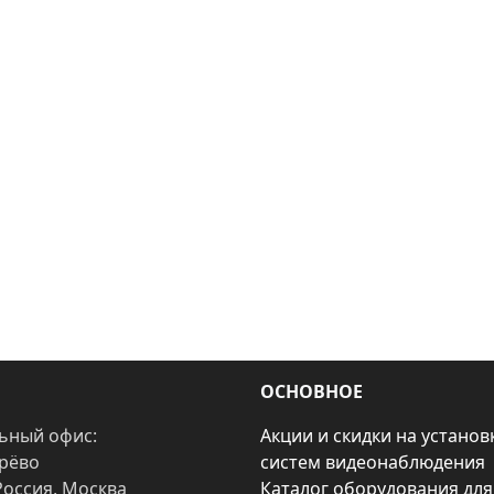
ОСНОВНОЕ
ьный офис:
Акции и скидки на установ
арёво
систем видеонаблюдения
Россия, Москва
Каталог оборудования для