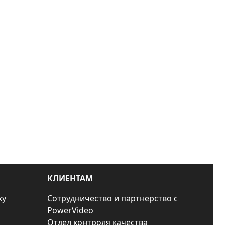
КЛИЕНТАМ
ку
Сотрудничество и партнерство с
PowerVideo
Отдел контроля качества