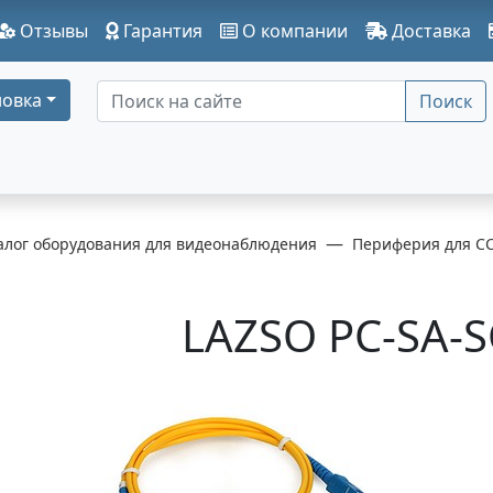
Отзывы
Гарантия
О компании
Доставка
овка
Поиск
алог оборудования для видеонаблюдения
Периферия для C
LAZSO PC-SA-S