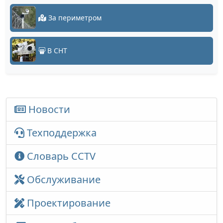
За периметром
В СНТ
Новости
Техподдержка
Словарь CCTV
Обслуживание
Проектирование