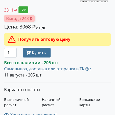
3311
-7%
Выгода 243
Цена: 3068
с НДС
Получить оптовую цену
Купить
Всего в наличии - 205 шт
Самовывоз, доставка или отправка в ТК
:
11 августа - 205 шт
Варианты оплаты
Безналичный
Наличный
Банковские
расчет
расчет
карты
Хочу стать партнером!