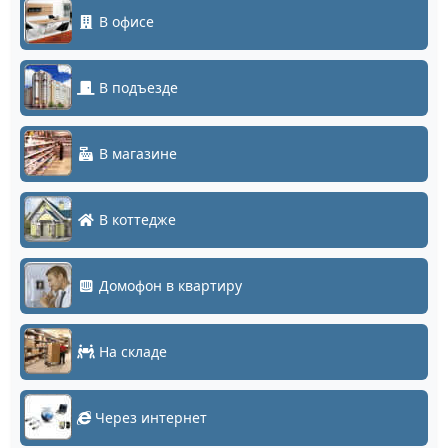
В офисе
В подъезде
В магазине
В коттедже
Домофон в квартиру
На складе
Через интернет