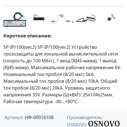
Короткое описание:
SP-IP/100(ver.2) SP-IP/100(ver.2) Устройство
грозозащиты для локальной вычислительной сети
(скорость до 100 Мб/с), 1 вход (RJ45-мама), 1 выход
(RJ45-мама). Максимальное рабочее напряжение 6V.
Номинальный ток пробоя (8/20 мкс) 5kA.
Максимальный ток пробоя (8/20 мкс) 10kA. Общий
ток пробоя (8/20 мкс) 20kA. Уровень защитного
напряжения 35V. Размеры (ШxВxГ): 25x104x25мм.
Рабочая температура: -40…+80°С.
Артикул:
НФ-00016108
Производитель:
OSNOVO