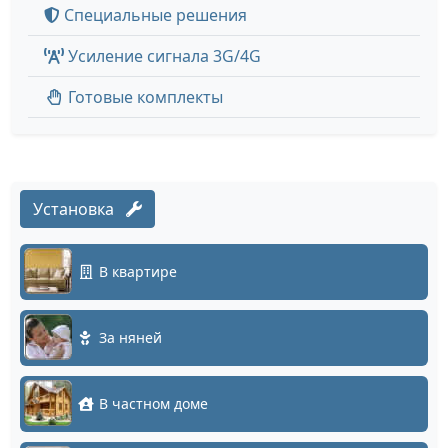
Специальные решения
Усиление сигнала 3G/4G
Готовые комплекты
Установка
В квартире
За няней
В частном доме