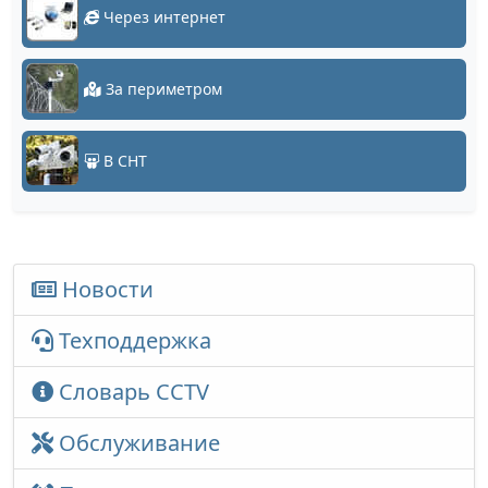
Через интернет
За периметром
В СНТ
Новости
Техподдержка
Словарь CCTV
Обслуживание