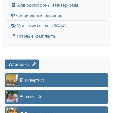
Аудиодомофоны и Интеркомы
Специальные решения
Усиление сигнала 3G/4G
Готовые комплекты
Установка
В квартире
За няней