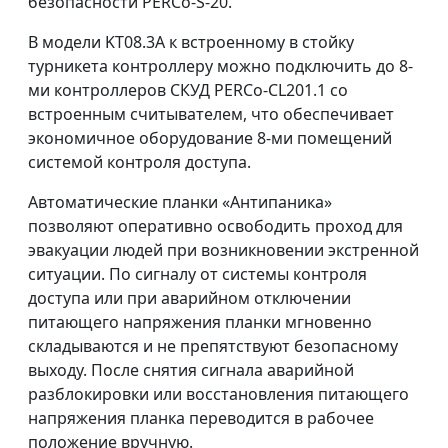
безопасности PERCo-S-20.
В модели KT08.3A к встроенному в стойку
турникета контроллеру можно подключить до 8-
ми контроллеров СКУД PERCo-CL201.1 со
встроенным считывателем, что обеспечивает
экономичное оборудование 8-ми помещений
системой контроля доступа.
Автоматические планки «Антипаника»
позволяют оперативно освободить проход для
эвакуации людей при возникновении экстренной
ситуации. По сигналу от системы контроля
доступа или при аварийном отключении
питающего напряжения планки мгновенно
складываются и не препятствуют безопасному
выходу. После снятия сигнала аварийной
разблокировки или восстановления питающего
напряжения планка переводится в рабочее
положение вручную.