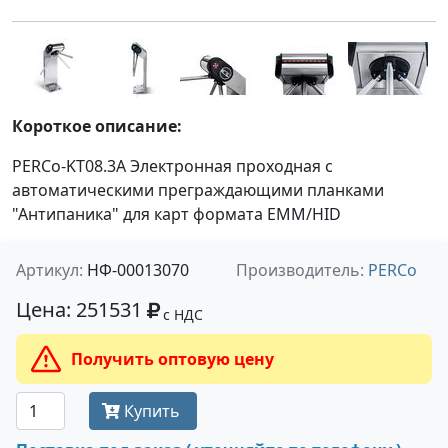
Короткое описание:
PERCo-KT08.3A Электронная проходная с
автоматическими преграждающими планками
"Антипаника" для карт формата EMM/HID
Артикул:
НФ-00013070
Производитель:
PERCo
Цена: 251531
с НДС
Получить оптовую цену
Купить