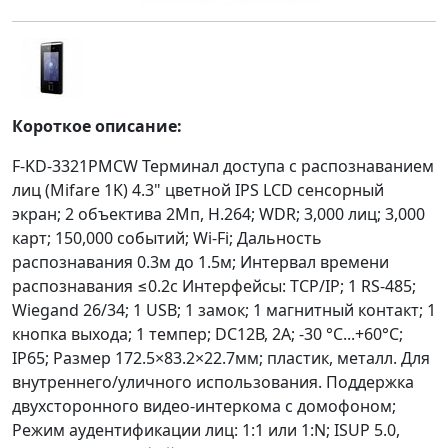
Короткое описание:
F-KD-3321PMCW Терминал доступа с распознаванием
лиц (Mifare 1K) 4.3" цветной IPS LCD сенсорный
экран; 2 объектива 2Мп, H.264; WDR; 3,000 лиц; 3,000
карт; 150,000 событий; Wi-Fi; Дальность
распознавания 0.3м до 1.5м; Интервал времени
распознавания ≤0.2с Интерфейсы: TCP/IP; 1 RS-485;
Wiegand 26/34; 1 USB; 1 замок; 1 магнитный контакт; 1
кнопка выхода; 1 темпер; DC12В, 2А; -30 °C...+60°C;
IP65; Размер 172.5×83.2×22.7мм; пластик, металл. Для
внутреннего/уличного использования. Поддержка
двухсторонного видео-интеркома с домофоном;
Режим аудентификации лиц: 1:1 или 1:N; ISUP 5.0,