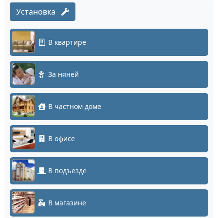
Установка
В квартире
За няней
В частном доме
В офисе
В подъезде
В магазине