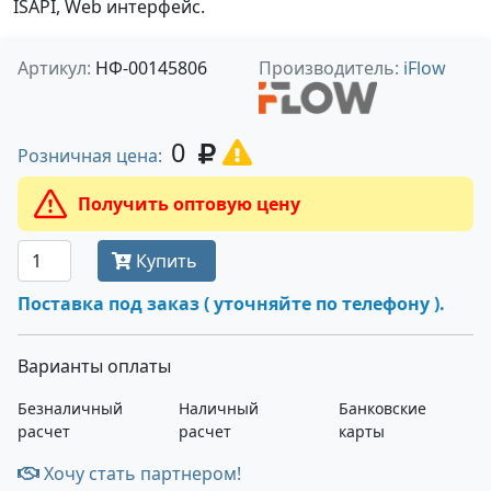
ISAPI, Web интерфейс.
Артикул:
НФ-00145806
Производитель:
iFlow
0
Розничная цена:
Получить оптовую цену
Купить
Поставка под заказ ( уточняйте по телефону ).
Варианты оплаты
Безналичный
Наличный
Банковские
расчет
расчет
карты
Хочу стать партнером!