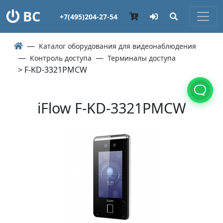
ВС
+7(495)204-27-54
Каталог оборудования для видеонаблюдения
Контроль доступа
Терминалы доступа
> F-KD-3321PMCW
iFlow F-KD-3321PMCW