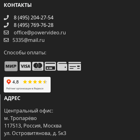
КОНТАКТЫ
8 (495) 204-27-54
8 (495) 769-76-28
office@powervideo.ru
5335@mail.ru
Способы оплаты:
АДРЕС
Центральный офис:
м. Тропарёво
117513, Россия, Москва
ул. Островитянова, д. 5к3