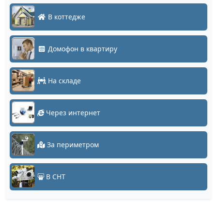
В коттедже
Домофон в квартиру
На складе
Через интернет
За периметром
В СНТ