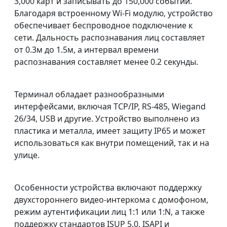
3,000 карт и записывать до 150,000 событий.
Благодаря встроенному Wi-Fi модулю, устройство
обеспечивает беспроводное подключение к
сети. Дальность распознавания лиц составляет
от 0.3м до 1.5м, а интервал времени
распознавания составляет менее 0.2 секунды.
Терминал обладает разнообразными
интерфейсами, включая TCP/IP, RS-485, Wiegand
26/34, USB и другие. Устройство выполнено из
пластика и металла, имеет защиту IP65 и может
использоваться как внутри помещений, так и на
улице.
Особенности устройства включают поддержку
двухстороннего видео-интеркома с домофоном,
режим аутентификации лиц 1:1 или 1:N, а также
поддержку стандартов ISUP 5.0, ISAPI и