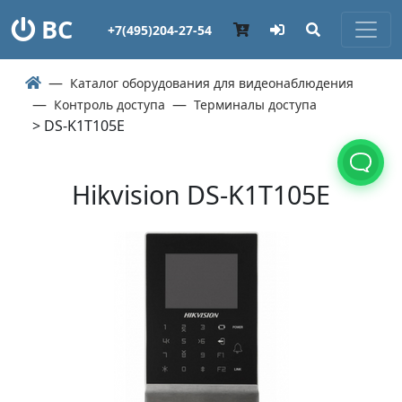
ВС
+7(495)204-27-54
Каталог оборудования для видеонаблюдения
Контроль доступа
Терминалы доступа
> DS-K1T105E
Hikvision DS-K1T105E