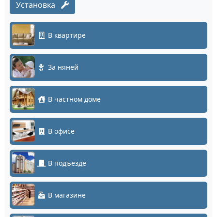
Установка
В квартире
За няней
В частном доме
В офисе
В подъезде
В магазине