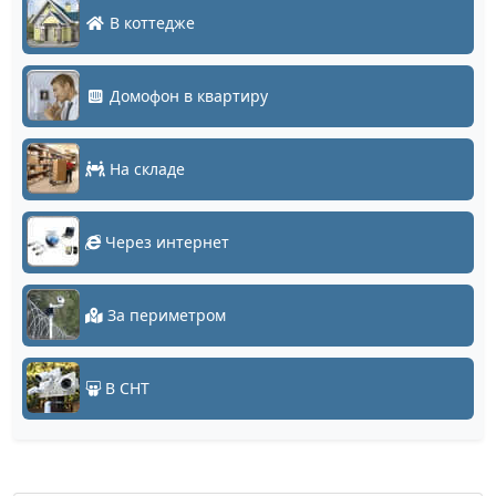
В коттедже
Домофон в квартиру
На складе
Через интернет
За периметром
В СНТ