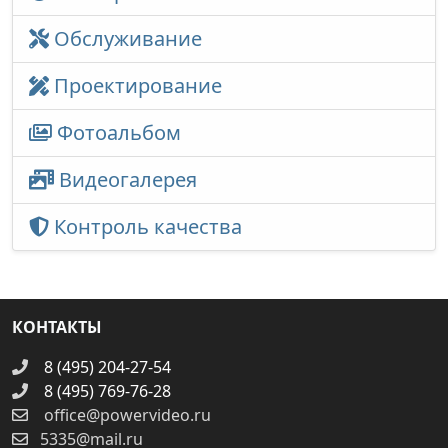
Обслуживание
Проектирование
Фотоальбом
Видеогалерея
Контроль качества
КОНТАКТЫ
8 (495) 204-27-54
8 (495) 769-76-28
office@powervideo.ru
5335@mail.ru