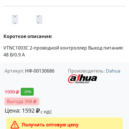
Короткое описание:
VTNC1003C 2-проводной контроллер Выход питания:
48 В/0.9 А
Артикул:
НФ-00130686
Производитель:
Dahua
1990
-20%
Выгода 398
Цена: 1592
с НДС
Получить оптовую цену