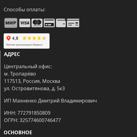
Способы оплаты:
АДРЕС
Центральный офис:
м. Тропарёво
117513, Россия, Москва
ул. Островитянова, д. 5к3
ИП Махненко Дмитрий Владимирович
ИНН: 772791850809
ОГРН: 325774600746477
ОСНОВНОЕ