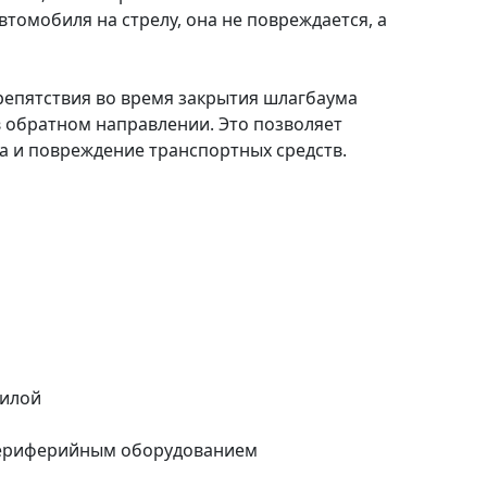
томобиля на стрелу, она не повреждается, а
репятствия во время закрытия шлагбаума
 обратном направлении. Это позволяет
 и повреждение транспортных средств.
силой
периферийным оборудованием