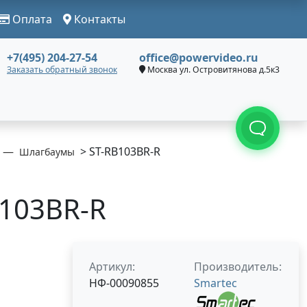
Оплата
Контакты
+7(495) 204-27-54
office@powervideo.ru
Заказать обратный звонок
Москва ул. Островитянова д.5к3
> ST-RB103BR-R
Шлагбаумы
B103BR-R
Артикул:
Производитель:
НФ-00090855
Smartec