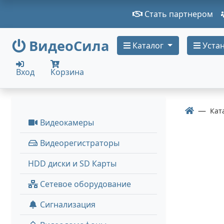
Стать партнером
ВидеоСила
Каталог
Устан
Вход
Корзина
Кат
Видеокамеры
Видеорегистраторы
HDD диски и SD Карты
Сетевое оборудование
Сигнализация