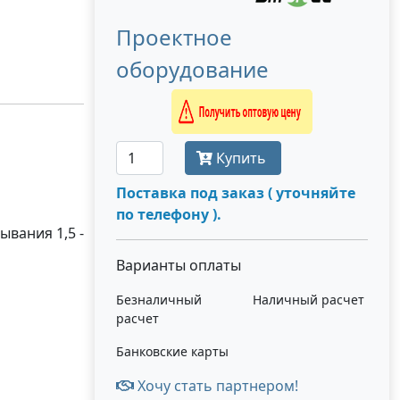
Проектное
оборудование
Получить оптовую цену
Купить
Поставка под заказ ( уточняйте
по телефону ).
ывания 1,5 -
Варианты оплаты
Безналичный
Наличный расчет
расчет
Банковские карты
Хочу стать партнером!