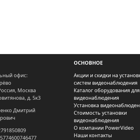
ОСНОВНОЕ
ьный офис:
Акции и скидки на установ
арёво
систем видеонаблюдения
Россия, Москва
Каталог оборудования для
овитянова, д. 5к3
видеонаблюдения
Установка видеонаблюден
енко Дмитрий
Стоимость установки
рович
видеонаблюдения
О компании PowerVideo
2791850809
Наши контакты
25774600746477