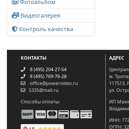
Фотоальбом
Видеогалерея
Контроль качества
КОНТАКТЫ
АДРЕС
8 (495) 204-27-54
Централ
8 (495) 769-76-28
м. Троп
office@powervideo.ru
117513, 
5335@mail.ru
ул. Остр
Способы оплаты:
ИП Махн
Владими
ИНН: 77
ОГРН: 3