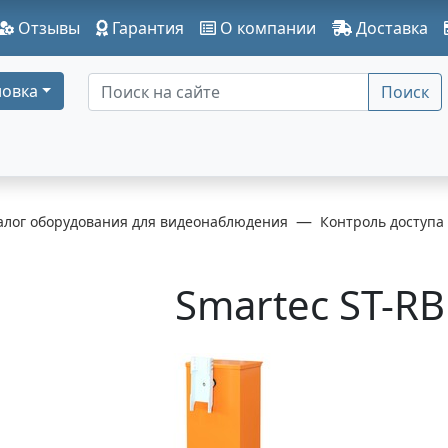
Отзывы
Гарантия
О компании
Доставка
овка
Поиск
алог оборудования для видеонаблюдения
Контроль доступа
Smartec ST-R