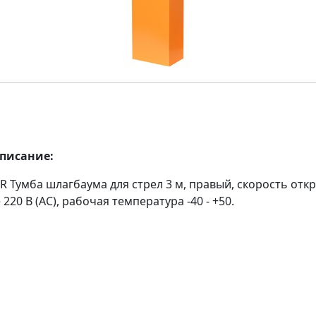
описание:
R Тумба шлагбаума для стрел 3 м, правый, скорость откр
 220 В (AC), рабочая температура -40 - +50.