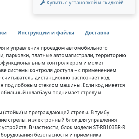
Купить с установкой и скидкой!
ики
Инструкции и файлы
Доставка
ля и управления проездом автомобильного
и, парковки, платные автомагистрали, территорию
огофункциональным контроллером и может
таве системы контроля доступа – с применением
 считыватель дистанционно распознает код,
я под лобовым стеклом машины. Если код имеется
омобильный шлагбаум поднимает стрелу и
 (стойки) и преграждающей стрелы. В тумбу
ие стрелы, и электронный блок для управления
стройств. В частности, блок модели ST-RB103BR-R
оборудования безопасности и приемника