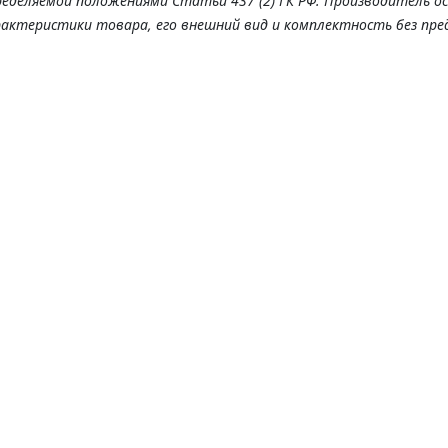
ределяемой положениями Статьи 437 (2) ГК РФ. Производитель о
рактеристики товара, его внешний вид и комплектность без пре