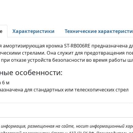
е
Характеристики
Технические характерист
я амортизирующая кромка ST-RB006RE предназначена дл
ическими стрелами. Она служит для предотвращения п
при отказе устройств безопасности во время работы ш
ные особенности:
 6 м
азначена для стандартных или телескопических стрел
я информация, размещенная на сайте, носит информационный хар