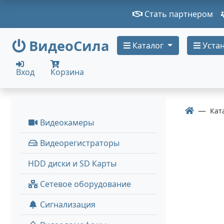
Стать партнером
ВидеоСила
Каталог
Устан
Вход
Корзина
Кат
Видеокамеры
Видеорегистраторы
HDD диски и SD Карты
Сетевое оборудование
Сигнализация