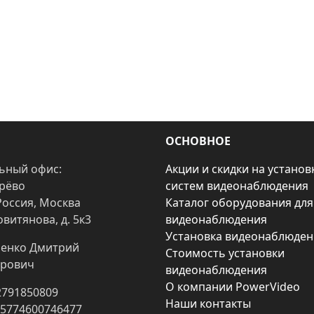
ОСНОВНОЕ
ьный офис:
Акции и скидки на установ
арёво
систем видеонаблюдения
Россия, Москва
Каталог оборудования для
овитянова, д. 5к3
видеонаблюдения
Установка видеонаблюден
енко Дмитрий
Стоимость установки
рович
видеонаблюдения
О компании PowerVideo
2791850809
Наши контакты
25774600746477