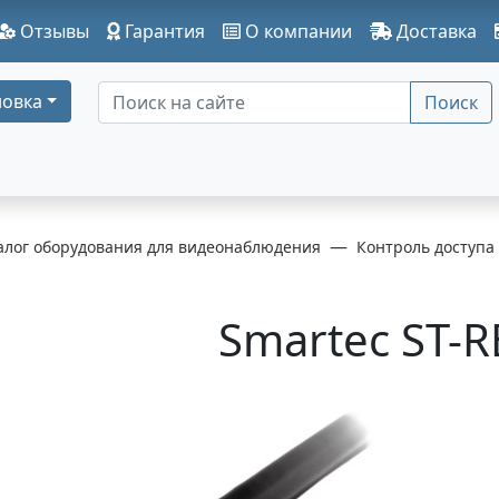
Отзывы
Гарантия
О компании
Доставка
овка
Поиск
алог оборудования для видеонаблюдения
Контроль доступа
Smartec ST-