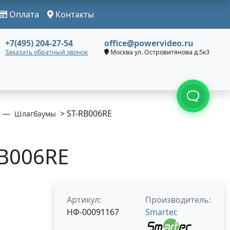
Оплата
Контакты
+7(495) 204-27-54
office@powervideo.ru
Заказать обратный звонок
Москва ул. Островитянова д.5к3
> ST-RB006RE
Шлагбаумы
RB006RE
Артикул:
Производитель:
НФ-00091167
Smartec