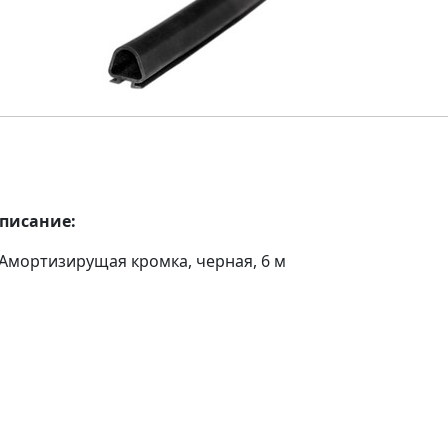
описание:
 Амортизирущая кромка, черная, 6 м