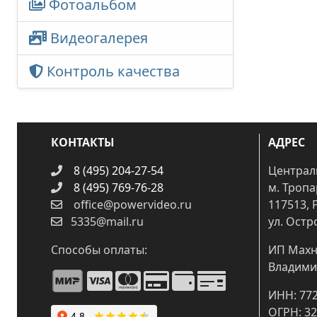
Фотоальбом
Видеогалерея
Контроль качества
КОНТАКТЫ
АДРЕС
8 (495) 204-27-54
Централ
8 (495) 769-76-28
м. Троп
office@powervideo.ru
117513, 
5335@mail.ru
ул. Остр
Способы оплаты:
ИП Махн
Владими
ИНН: 77
ОГРН: 3