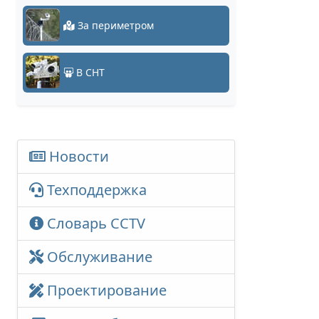
За периметром
В СНТ
Новости
Техподдержка
Словарь CCTV
Обслуживание
Проектирование