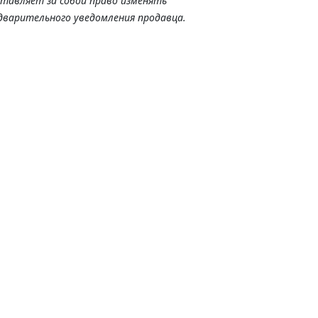
ставляет за собой право изменять
дварительного уведомления продавца.