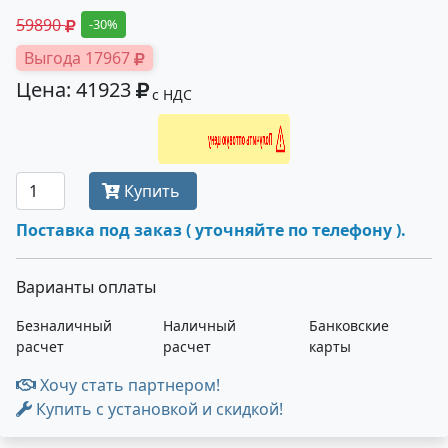
59890
-30%
Выгода 17967
Цена: 41923
с НДС
Получить оптовую цену
Купить
Поставка под заказ ( уточняйте по телефону ).
Варианты оплаты
Безналичный
Наличный
Банковские
расчет
расчет
карты
Хочу стать партнером!
Купить с установкой и скидкой!