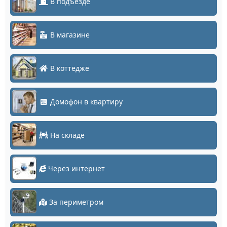
В подъезде
В магазине
В коттедже
Домофон в квартиру
На складе
Через интернет
За периметром