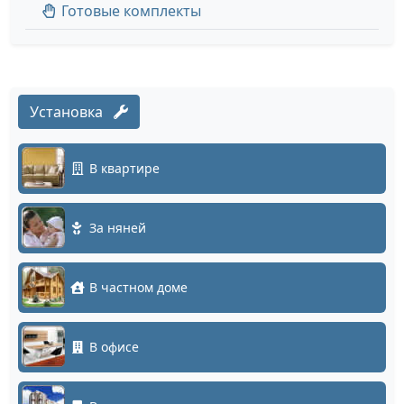
Готовые комплекты
Установка
В квартире
За няней
В частном доме
В офисе