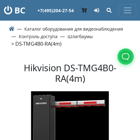
ВС
+7(495)204-27-54
Каталог оборудования для видеонаблюдения
Контроль доступа
Шлагбаумы
> DS-TMG4B0-RA(4m)
Hikvision DS-TMG4B0-
RA(4m)