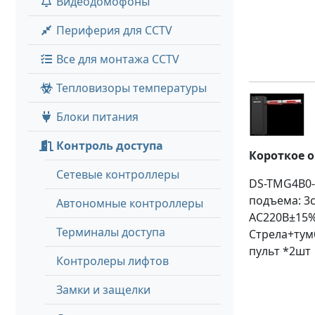
Видеодомофоны
Периферия для CCTV
Все для монтажа CCTV
Тепловизоры температуры
Блоки питания
Контроль доступа
Короткое 
Сетевые контроллеры
DS-TMG4B0-
подъема: 3с
Автономные контроллеры
AC220В±15%; 
Терминалы доступа
Стрела+тум
пульт *2шт
Контролеры лифтов
Замки и защелки