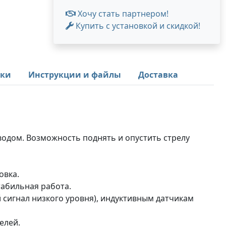
Хочу стать партнером!
Купить с установкой и скидкой!
ики
Инструкции и файлы
Доставка
водом. Возможность поднять и опустить стрелу
овка.
табильная работа.
 сигнал низкого уровня), индуктивным датчикам
елей.