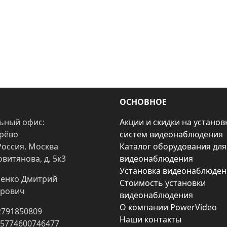
ОСНОВНОЕ
ьный офис:
Акции и скидки на установ
арёво
систем видеонаблюдения
Россия, Москва
Каталог оборудования для
овитянова, д. 5к3
видеонаблюдения
Установка видеонаблюден
енко Дмитрий
Стоимость установки
рович
видеонаблюдения
О компании PowerVideo
2791850809
Наши контакты
25774600746477