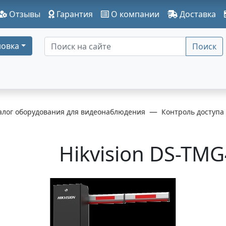
Отзывы
Гарантия
О компании
Доставка
овка
Поиск
алог оборудования для видеонаблюдения
Контроль доступа
Hikvision DS-TM