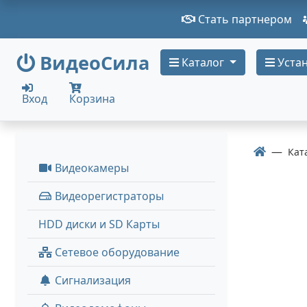
Стать партнером
ВидеоСила
Каталог
Устан
Вход
Корзина
Кат
Видеокамеры
Видеорегистраторы
HDD диски и SD Карты
Сетевое оборудование
Сигнализация