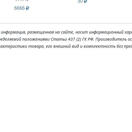
30
6666
я информация, размещенная на сайте, носит информационный хар
ределяемой положениями Статьи 437 (2) ГК РФ. Производитель о
рактеристики товара, его внешний вид и комплектность без пре