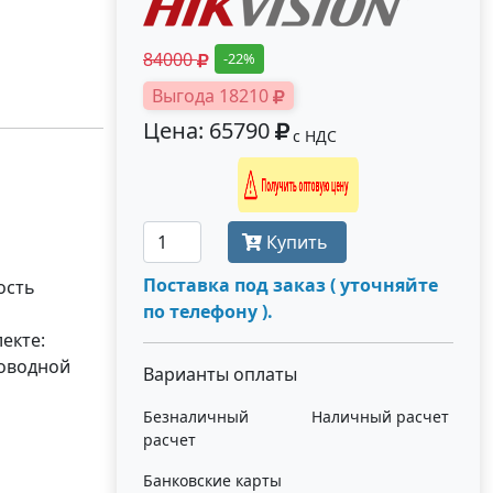
84000
-22%
Выгода 18210
Цена: 65790
с НДС
Получить оптовую цену
Купить
Поставка под заказ ( уточняйте
ость
по телефону ).
лекте:
оводной
Варианты оплаты
Безналичный
Наличный расчет
расчет
Банковские карты