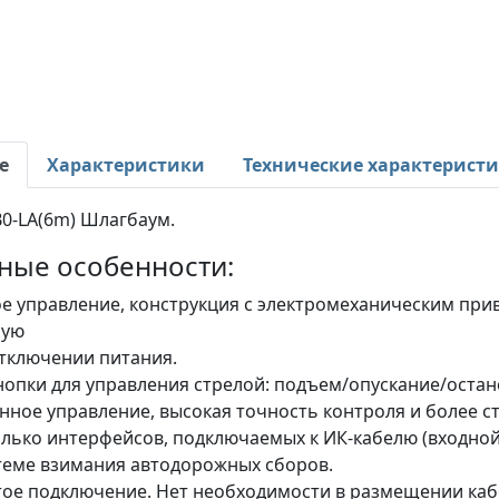
е
Характеристики
Технические характерист
0-LA(6m) Шлагбаум.
ные особенности:
е управление, конструкция с электромеханическим при
ную
тключении питания.
нопки для управления стрелой: подъем/опускание/остан
нное управление, высокая точность контроля и более с
лько интерфейсов, подключаемых к ИК-кабелю (входной
теме взимания автодорожных сборов.
ое подключение. Нет необходимости в размещении каб