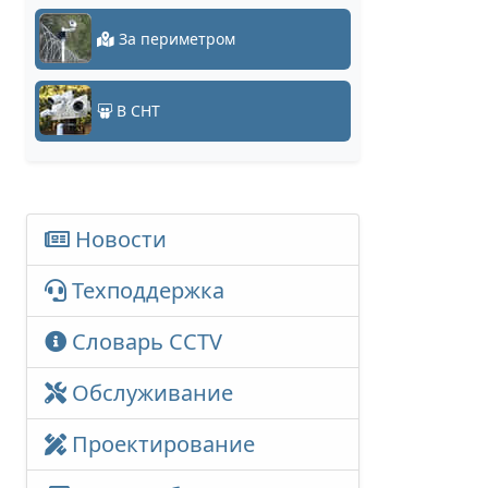
За периметром
В СНТ
Новости
Техподдержка
Словарь CCTV
Обслуживание
Проектирование