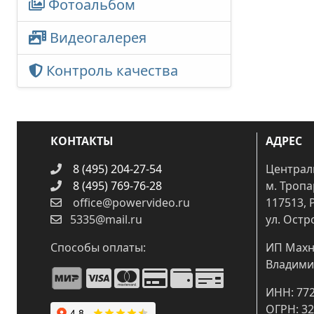
Фотоальбом
Видеогалерея
Контроль качества
КОНТАКТЫ
АДРЕС
8 (495) 204-27-54
Централ
8 (495) 769-76-28
м. Троп
office@powervideo.ru
117513, 
5335@mail.ru
ул. Остр
Способы оплаты:
ИП Махн
Владими
ИНН: 77
ОГРН: 3