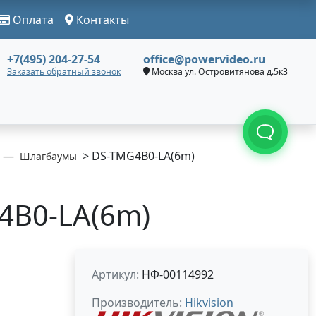
Оплата
Контакты
+7(495) 204-27-54
office@powervideo.ru
Заказать обратный звонок
Москва ул. Островитянова д.5к3
> DS-TMG4B0-LA(6m)
Шлагбаумы
G4B0-LA(6m)
Артикул:
НФ-00114992
Производитель:
Hikvision