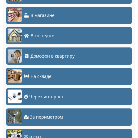
В магазине
В коттедже
Домофон в квартиру
На складе
Через интернет
За периметром
В СНТ