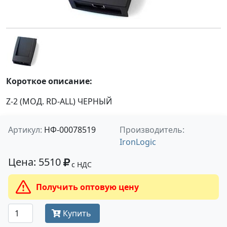
Короткое описание:
Z-2 (МОД. RD-ALL) ЧЕРНЫЙ
Артикул:
НФ-00078519
Производитель:
IronLogic
Цена: 5510
с НДС
Получить оптовую цену
Купить