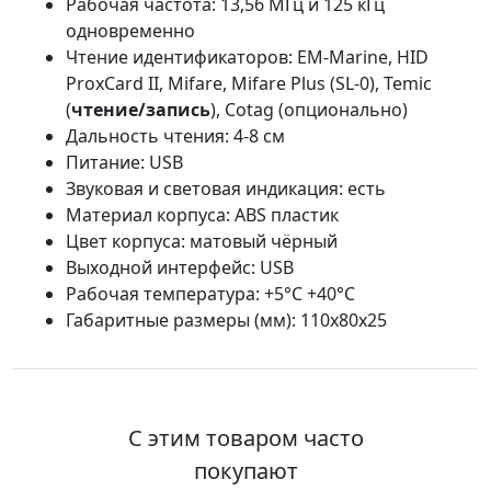
Рабочая частота: 13,56 МГц и 125 кГц
одновременно
Чтение идентификаторов: EM-Marine, HID
ProxCard II, Mifare, Mifare Plus (SL-0), Temic
(
чтение/запись
), Cotag (опционально)
Дальность чтения: 4-8 см
Питание: USB
Звуковая и световая индикация: есть
Материал корпуса: ABS пластик
Цвет корпуса: матовый чёрный
Выходной интерфейс: USB
Рабочая температура: +5°С +40°С
Габаритные размеры (мм): 110х80х25
С этим товаром часто
покупают