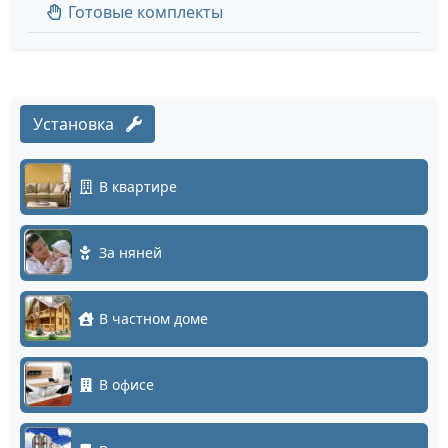
Готовые комплекты
Установка
В квартире
За няней
В частном доме
В офисе