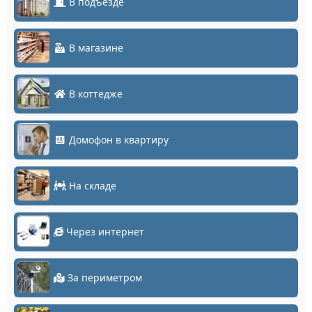
В подъезде
В магазине
В коттедже
Домофон в квартиру
На складе
Через интернет
За периметром