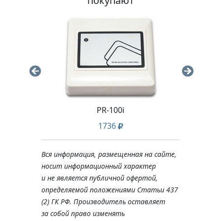
покупают
PR-100i
ACP
1736
Вся информация, размещенная на сайте,
носит информационный характер
и не является публичной офертой,
определяемой положениями Статьи 437
(2) ГК РФ. Производитель оставляет
за собой право изменять