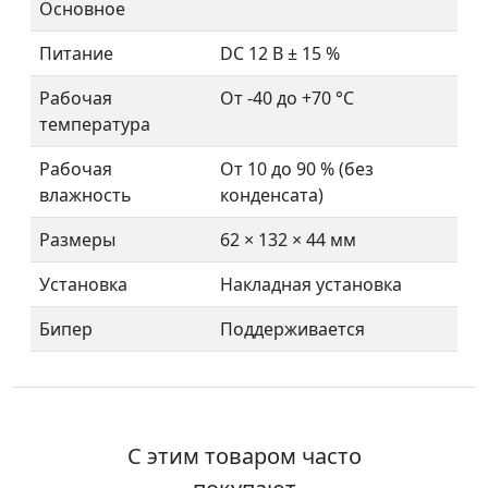
Основное
Питание
DC 12 В ± 15 %
Рабочая
От -40 до +70 °C
температура
Рабочая
От 10 до 90 % (без
влажность
конденсата)
Размеры
62 × 132 × 44 мм
Установка
Накладная установка
Бипер
Поддерживается
С этим товаром часто