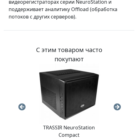
видеорегистраторах серии NeuroStation и
поддерживает аналитику Offload (обработка
потоков с других серверов).
С этим товаром часто
покупают
TRASSIR NeuroStation
TRA
Compact