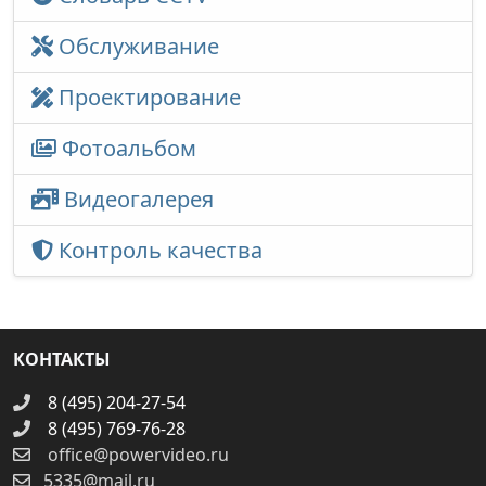
Обслуживание
Проектирование
Фотоальбом
Видеогалерея
Контроль качества
КОНТАКТЫ
8 (495) 204-27-54
8 (495) 769-76-28
office@powervideo.ru
5335@mail.ru