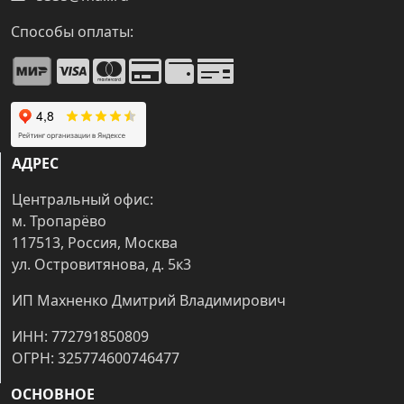
Способы оплаты:
АДРЕС
Центральный офис:
м. Тропарёво
117513, Россия, Москва
ул. Островитянова, д. 5к3
ИП Махненко Дмитрий Владимирович
ИНН: 772791850809
ОГРН: 325774600746477
ОСНОВНОЕ